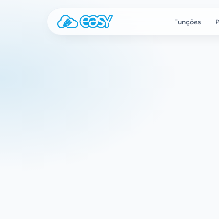
Saltar para o conteúdo
Funções
P