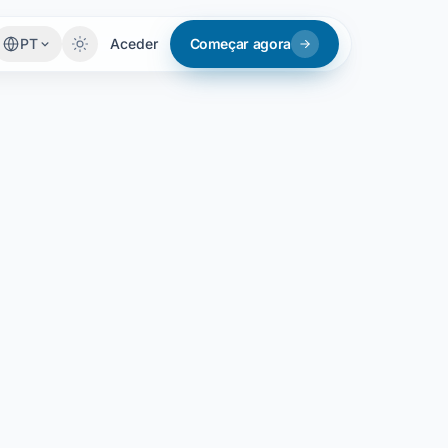
PT
Aceder
Começar agora