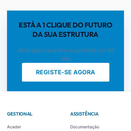
ESTÁ A 1 CLIQUE DO FUTURO
DA SUA ESTRUTURA
Ative agora sua licença gratuita por 30
dias
REGISTE-SE AGORA
GESTIONAL
ASSISTÊNCIA
Aceder
Documentação