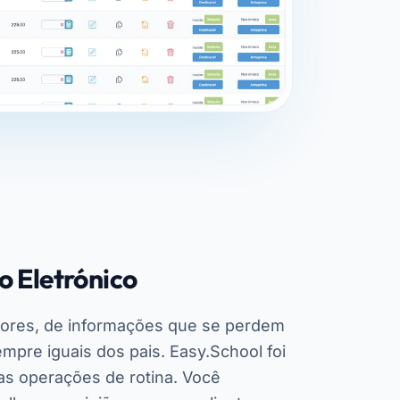
o Eletrónico
ores, de informações que se perdem
mpre iguais dos pais. Easy.School foi
 as operações de rotina. Você