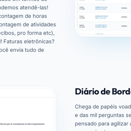
odemos atendê-las!
 contagem de horas
contagem de atividades
ecibos, pro forma etc),
! Faturas eletrônicas?
ocê envia tudo de
Diário de Bord
Chega de papéis voad
e das mil perguntas se
pensado para agilizar