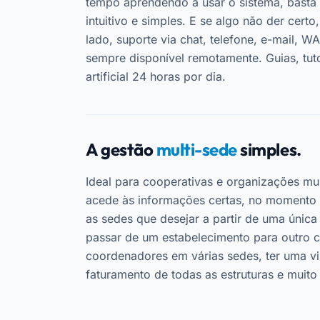
tempo aprendendo a usar o sistema, basta s
intuitivo e simples. E se algo não der cert
lado, suporte via chat, telefone, e-mail, W
sempre disponível remotamente. Guias, tutor
artificial 24 horas por dia.
A gestão
multi-sede
simples.
Ideal para cooperativas e organizações mu
acede às informações certas, no momento c
as sedes que desejar a partir de uma única
passar de um estabelecimento para outro c
coordenadores em várias sedes, ter uma vi
faturamento de todas as estruturas e muito