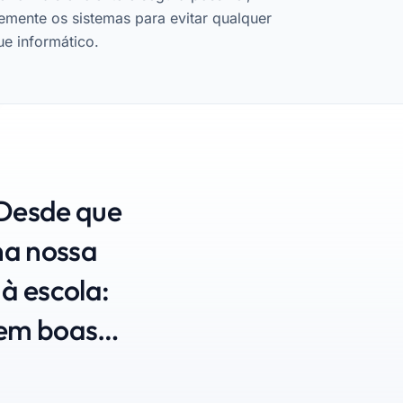
mente os sistemas para evitar qualquer
ue informático.
 Desde que
na nossa
à escola:
 em boas
nistração