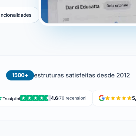
ncionalidades
estruturas satisfeitas desde 2012
1500+
4.6
5
76 recensioni