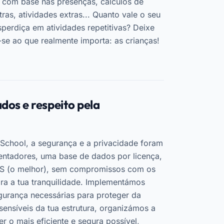
 com base nas presenças, cálculos de
tras, atividades extras... Quanto vale o seu
erdiça em atividades repetitivas? Deixe
se ao que realmente importa: as crianças!
dos e respeito pela
School, a segurança e a privacidade foram
ientadores, uma base de dados por licença,
WS (o melhor), sem compromissos com os
ra a tua tranquilidade. Implementámos
gurança necessárias para proteger da
ensíveis da tua estrutura, organizámos a
er o mais eficiente e segura possível,