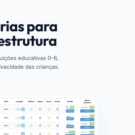
rias para
estrutura
tuições educativas 0–6,
ivacidade das crianças.