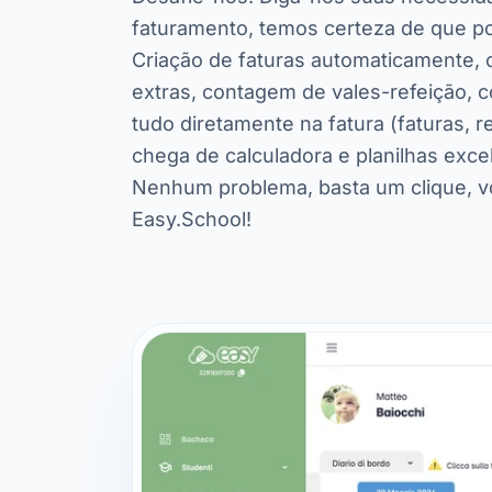
faturamento, temos certeza de que p
Criação de faturas automaticamente,
extras, contagem de vales-refeição, 
tudo diretamente na fatura (faturas, r
chega de calculadora e planilhas excel
Nenhum problema, basta um clique, v
Easy.School!