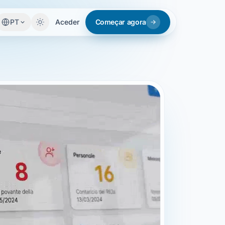
PT
Aceder
Começar agora