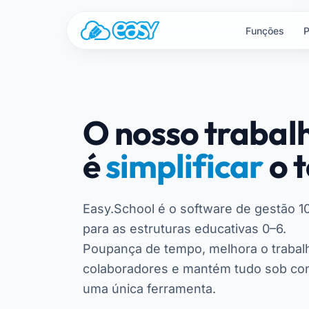
Saltar para o conteúdo
Funções
P
O nosso trabal
é
simplificar
o 
Easy.School é o software de gestão 
para as estruturas educativas 0–6.
Poupança de tempo, melhora o trabal
colaboradores e mantém tudo sob co
uma única ferramenta.