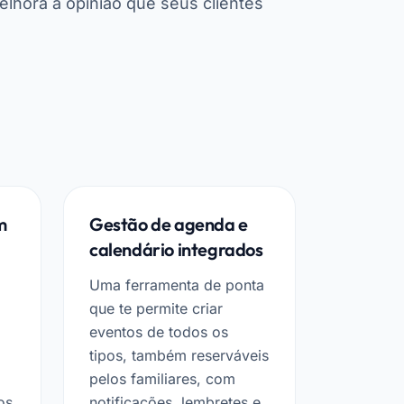
hora a opinião que seus clientes
m
Gestão de agenda e
calendário integrados
Uma ferramenta de ponta
que te permite criar
eventos de todos os
tipos, também reserváveis
pelos familiares, com
os
notificações, lembretes e