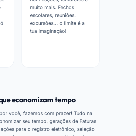
e
muito mais. Fechos
escolares, reuniões,
só
excursões... o limite é a
tua imaginação!
que economizam tempo
por você, fazemos com prazer! Tudo na
onomizar seu tempo, gerações de Faturas
ções para o registro eletrônico, seleção