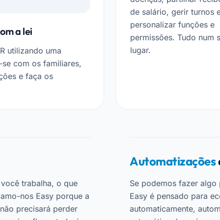
de salário, gerir turnos 
personalizar funções e
m a lei
permissões. Tudo num 
lugar.
R utilizando uma
-se com os familiares,
nções e faça os
Automatizações
você trabalha, o que
Se podemos fazer algo 
mamo-nos Easy porque a
Easy é pensado para ec
 não precisará perder
automaticamente, automa