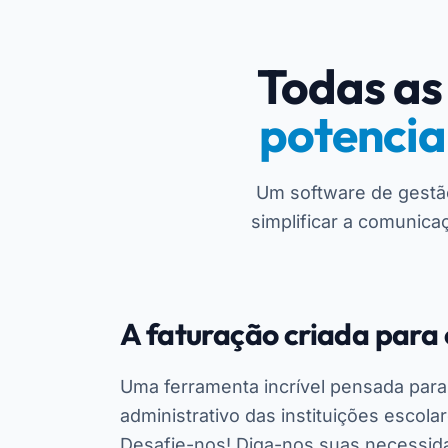
Todas as
potencia
Um software de gestão 
simplificar a comunica
A faturação criada para 
Uma ferramenta incrível pensada para f
administrativo das instituições escola
Desafie-nos! Diga-nos suas necessi