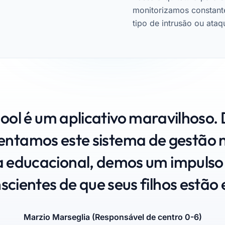
monitorizamos constante
tipo de intrusão ou ataq
ool é um aplicativo maravilhoso.
ntamos este sistema de gestão 
a educacional, demos um impulso 
nscientes de que seus filhos estão
ucadores entusiasmados e Admi
Marzio Marseglia (Responsável de centro 0-6)