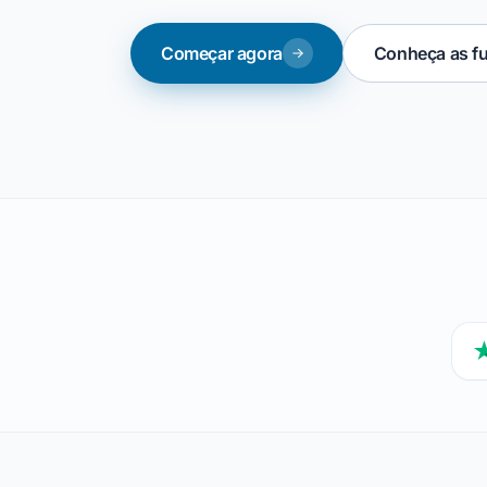
Começar agora
Conheça as fu