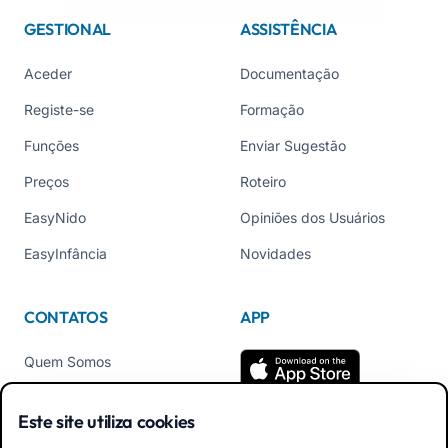
GESTIONAL
ASSISTÊNCIA
Aceder
Documentação
Registe-se
Formação
Funções
Enviar Sugestão
Preços
Roteiro
EasyNido
Opiniões dos Usuários
EasyInfância
Novidades
CONTATOS
APP
Quem Somos
Contate-nos
Este site utiliza cookies
Tel +39 02 84152514