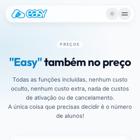
Saltar para o conteúdo
PREÇOS
"Easy"
também no preço
Todas as funções incluídas, nenhum custo
oculto, nenhum custo extra, nada de custos
de ativação ou de cancelamento.
A única coisa que precisas decidir é o número
de alunos!