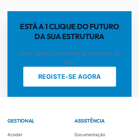
ESTÁ A 1 CLIQUE DO FUTURO
DA SUA ESTRUTURA
Ative agora sua licença gratuita por 30
dias
REGISTE-SE AGORA
GESTIONAL
ASSISTÊNCIA
Aceder
Documentação