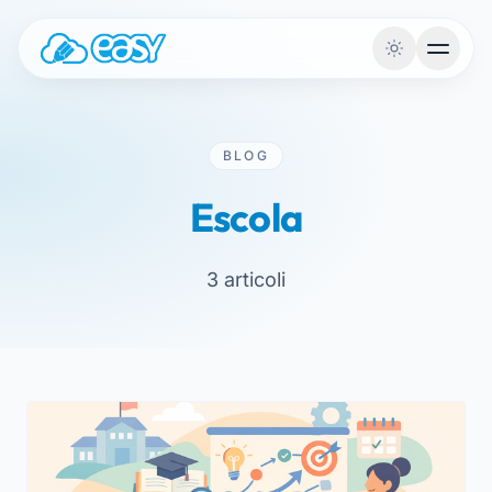
Saltar para o conteúdo
BLOG
Escola
3 articoli