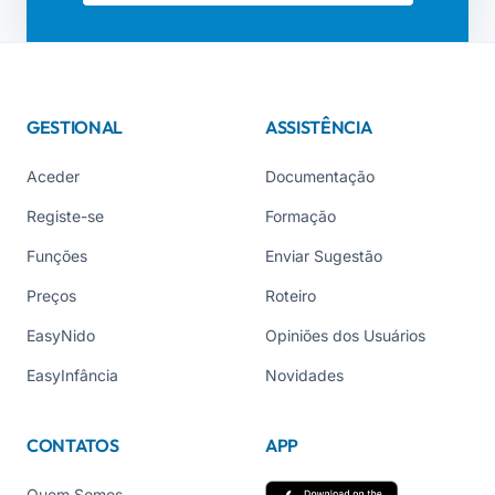
GESTIONAL
ASSISTÊNCIA
Aceder
Documentação
Registe-se
Formação
Funções
Enviar Sugestão
Preços
Roteiro
EasyNido
Opiniões dos Usuários
EasyInfância
Novidades
CONTATOS
APP
Quem Somos