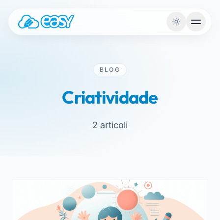
Saltar para o conteúdo
BLOG
Criatividade
2 articoli