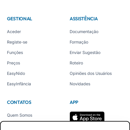
GESTIONAL
ASSISTÊNCIA
Aceder
Documentação
Registe-se
Formação
Funções
Enviar Sugestão
Preços
Roteiro
EasyNido
Opiniões dos Usuários
EasyInfância
Novidades
CONTATOS
APP
Quem Somos
Contate-nos