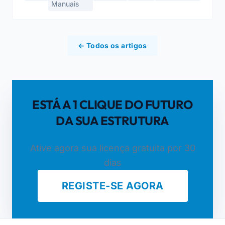
Manuais
← Todos os artigos
ESTÁ A 1 CLIQUE DO FUTURO
DA SUA ESTRUTURA
Ative agora sua licença gratuita por 30
dias
REGISTE-SE AGORA