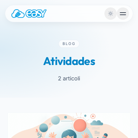
Saltar para o conteúdo
BLOG
Atividades
2 articoli