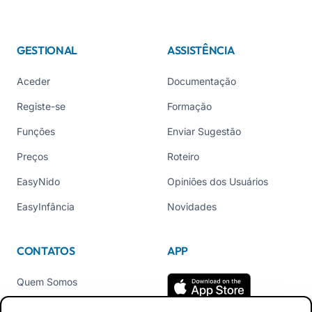
GESTIONAL
ASSISTÊNCIA
Aceder
Documentação
Registe-se
Formação
Funções
Enviar Sugestão
Preços
Roteiro
EasyNido
Opiniões dos Usuários
EasyInfância
Novidades
CONTATOS
APP
Quem Somos
Contate-nos