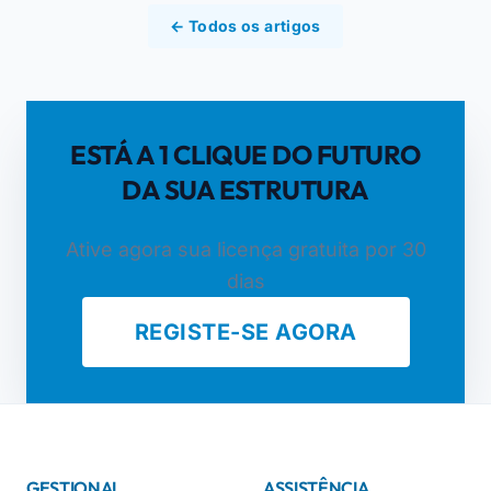
← Todos os artigos
ESTÁ A 1 CLIQUE DO FUTURO
DA SUA ESTRUTURA
Ative agora sua licença gratuita por 30
dias
REGISTE-SE AGORA
GESTIONAL
ASSISTÊNCIA