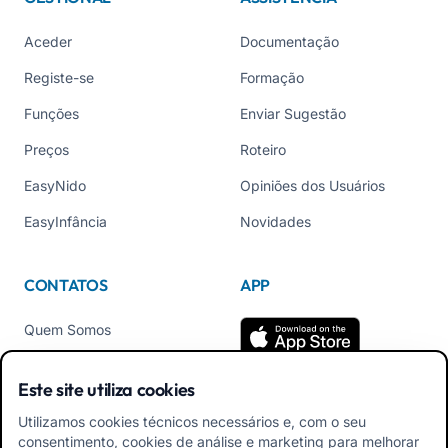
Aceder
Documentação
Registe-se
Formação
Funções
Enviar Sugestão
Preços
Roteiro
EasyNido
Opiniões dos Usuários
EasyInfância
Novidades
CONTATOS
APP
Quem Somos
Contate-nos
Este site utiliza cookies
Tel +39 02 84152514
Utilizamos cookies técnicos necessários e, com o seu
Baixe o APK do App para
consentimento, cookies de análise e marketing para melhorar