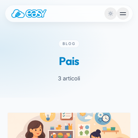
Saltar para o conteúdo
BLOG
Pais
3 articoli