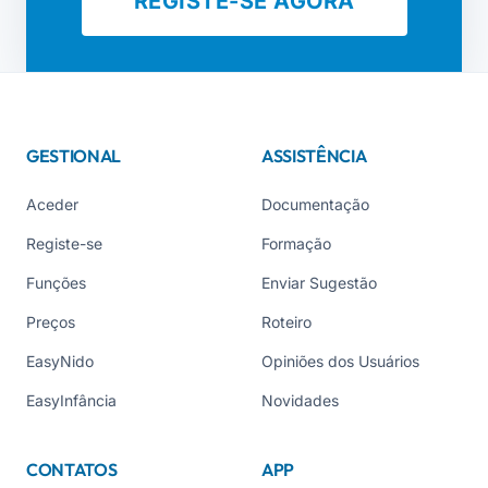
REGISTE-SE AGORA
GESTIONAL
ASSISTÊNCIA
Aceder
Documentação
Registe-se
Formação
Funções
Enviar Sugestão
Preços
Roteiro
EasyNido
Opiniões dos Usuários
EasyInfância
Novidades
CONTATOS
APP