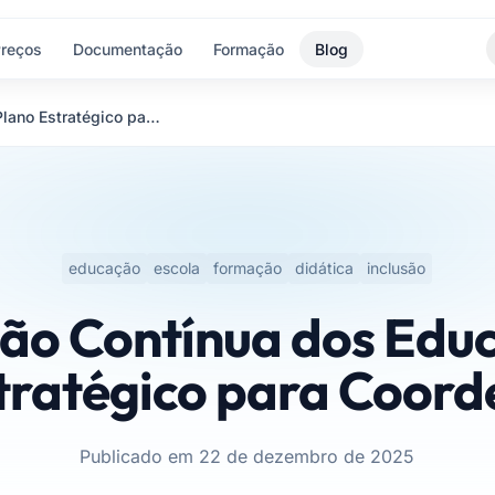
reços
Documentação
Formação
Blog
Formação Contínua dos Educadores: Plano Estratégico para Coordenadores
educação
escola
formação
didática
inclusão
ão Contínua dos Educ
tratégico para Coor
Publicado em 22 de dezembro de 2025