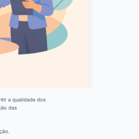
tir a qualidade dos
ção das
ção.