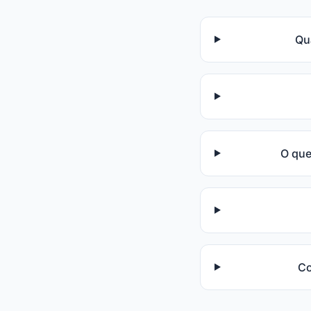
Qu
O que
Co