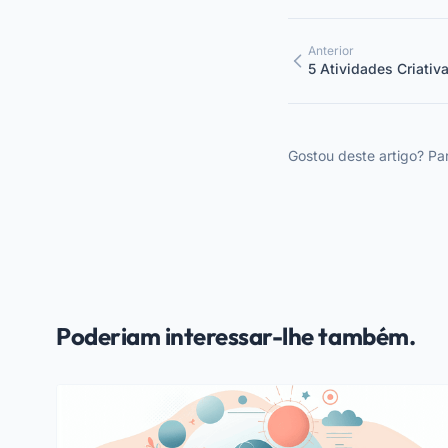
Anterior
5 Atividades Criativ
Crianças
Gostou deste artigo? Par
Poderiam interessar-lhe também.