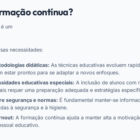
ormação contínua?
 é um
rsas necessidades:
odologias didáticas:
As técnicas educativas evoluem rapi
 estar prontos para se adaptar a novos enfoques.
sidades educativas especiais:
A inclusão de alunos com 
ais requer uma preparação adequada e estratégias específi
re segurança e normas:
É fundamental manter-se informa
adas à segurança e à higiene.
rnout:
A formação contínua ajuda a manter alta a motivaçã
essoal educativo.