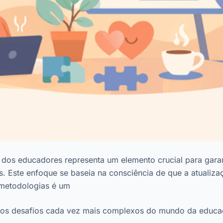
dos educadores representa um elemento crucial para garan
s. Este enfoque se baseia na consciência de que a atualiza
metodologias é um
r os desafios cada vez mais complexos do mundo da educa