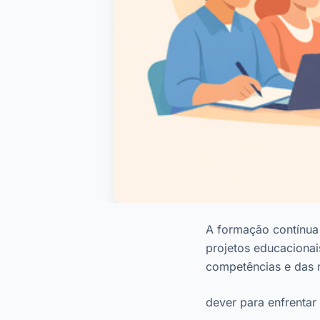
A formação contínua 
projetos educacionai
competências e das 
dever para enfrenta