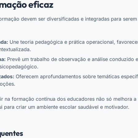
rmação eficaz
rmação devem ser diversificadas e integradas para serem 
ada:
Une teoria pedagógica e prática operacional, favorec
textualizada.
na:
Prevê um trabalho de observação e análise conduzido
sicopedagógico.
zados:
Oferecem aprofundamentos sobre temáticas específ
oções.
ir na formação contínua dos educadores não só melhora a 
 para criar um ambiente escolar saudável e motivador.
quentes