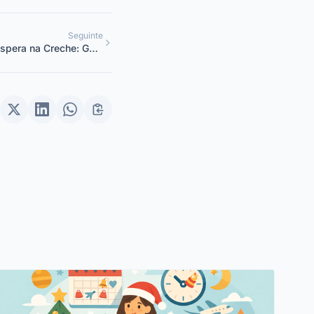
Seguinte
spera na Creche: Guia
o para Coordenadores