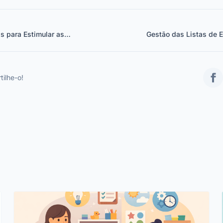
as para Estimular as
Gestão das Listas de E
Complet
tilhe-o!