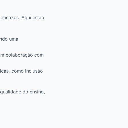
eficazes. Aqui estão
endo uma
 em colaboração com
icas, como inclusão
qualidade do ensino,