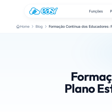
Saltar para o conteúdo
Funções
P
Home
Blog
Formaç
Plano Es