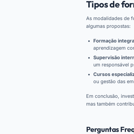
Tipos de fo
As modalidades de fo
algumas propostas:
Formação integr
aprendizagem con
Supervisão inter
um responsável p
Cursos especiali
ou gestão das em
Em conclusão, invest
mas também contribui
Perguntas Fre