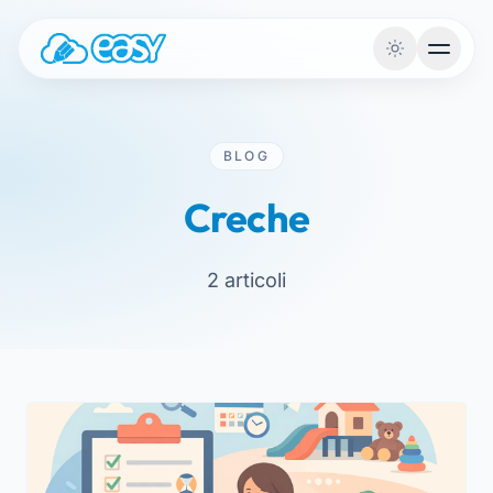
Saltar para o conteúdo
BLOG
Creche
2 articoli