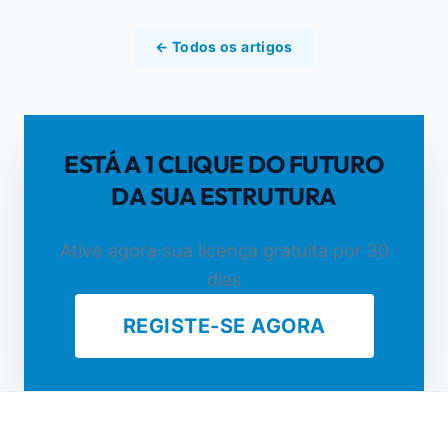
← Todos os artigos
ESTÁ A 1 CLIQUE DO FUTURO
DA SUA ESTRUTURA
Ative agora sua licença gratuita por 30
dias
REGISTE-SE AGORA