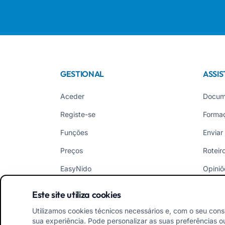
GESTIONAL
ASSIS
Aceder
Docum
Registe-se
Forma
Funções
Enviar
Preços
Roteir
EasyNido
Opiniõ
EasyInfância
Novid
Este site utiliza cookies
Utilizamos cookies técnicos necessários e, com o seu cons
sua experiência. Pode personalizar as suas preferências ou 