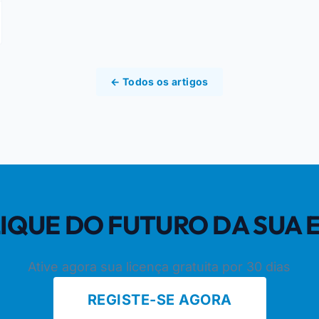
← Todos os artigos
CLIQUE DO FUTURO DA SUA
Ative agora sua licença gratuita por 30 dias
REGISTE-SE AGORA