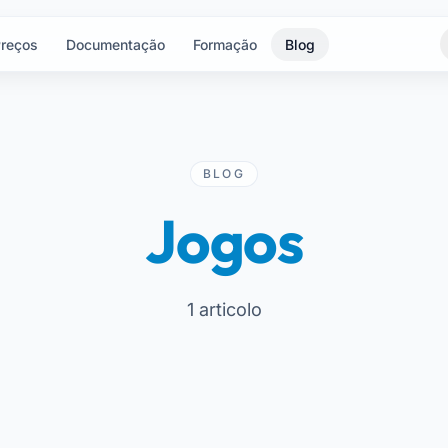
reços
Documentação
Formação
Blog
BLOG
Jogos
1 articolo