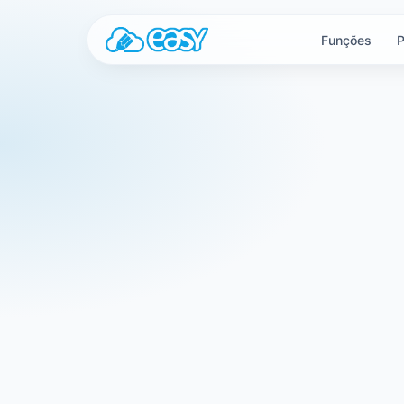
Saltar para o conteúdo
Funções
P