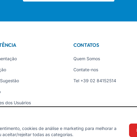
TÊNCIA
CONTATOS
entação
Quem Somos
ção
Contate-nos
 Sugestão
Tel +39 02 84152514
o
es dos Usuários
ades
entimento, cookies de análise e marketing para melhorar a
aceitar/rejeitar todas as categorias.