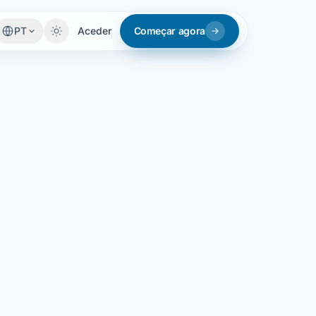
PT
Aceder
Começar agora