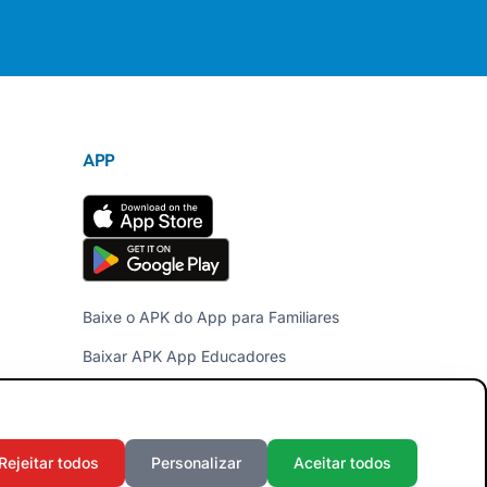
APP
Baixe o APK do App para Familiares
Baixar APK App Educadores
Rejeitar todos
Personalizar
Aceitar todos