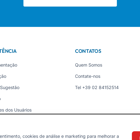
TÊNCIA
CONTATOS
entação
Quem Somos
ção
Contate-nos
 Sugestão
Tel +39 02 84152514
o
es dos Usuários
ades
entimento, cookies de análise e marketing para melhorar a