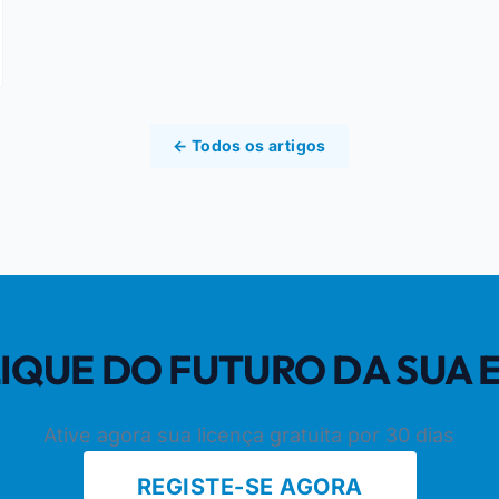
← Todos os artigos
CLIQUE DO FUTURO DA SUA
Ative agora sua licença gratuita por 30 dias
REGISTE-SE AGORA