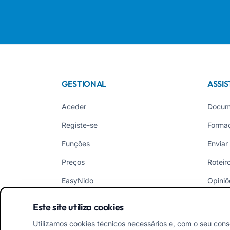
GESTIONAL
ASSIS
Aceder
Docum
Registe-se
Forma
Funções
Enviar
Preços
Roteir
EasyNido
Opiniõ
EasyInfância
Novid
Este site utiliza cookies
Utilizamos cookies técnicos necessários e, com o seu cons