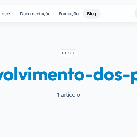
reços
Documentação
Formação
Blog
BLOG
volvimento-dos-p
1 articolo