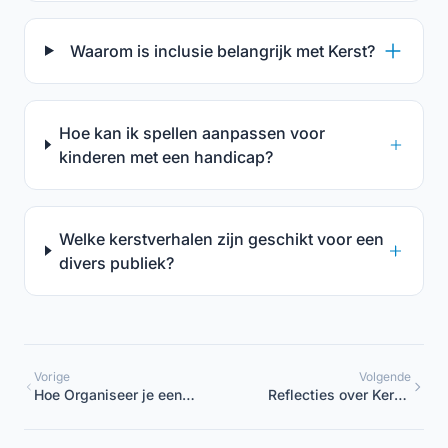
Waarom is inclusie belangrijk met Kerst?
Hoe kan ik spellen aanpassen voor
kinderen met een handicap?
Welke kerstverhalen zijn geschikt voor een
divers publiek?
Vorige
Volgende
Hoe Organiseer je een
Reflecties over Kerst:
Kerstfeest op de
Ouders Betrekken
Kleuterschool