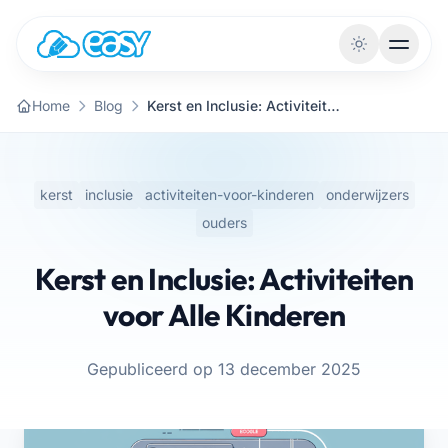
Naar de inhoud
Home
Blog
Kerst en Inclusie: Activiteiten voor Alle Kinderen
kerst
inclusie
activiteiten-voor-kinderen
onderwijzers
ouders
Kerst en Inclusie: Activiteiten
voor Alle Kinderen
Gepubliceerd op 13 december 2025