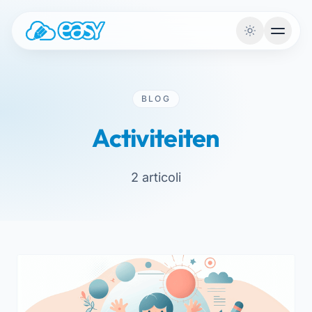
Naar de inhoud
BLOG
Activiteiten
2 articoli