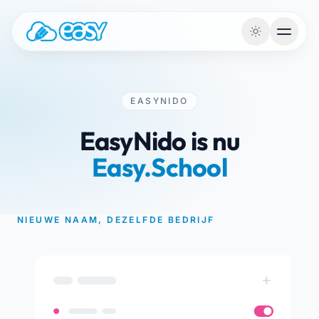
Naar de inhoud
EASYNIDO
EasyNido is nu
Easy.School
NIEUWE NAAM, DEZELFDE BEDRIJF