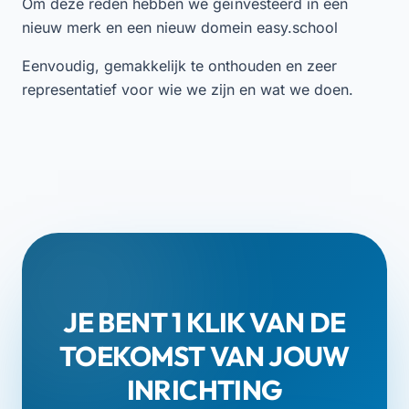
Om deze reden hebben we geïnvesteerd in een
nieuw merk en een nieuw domein easy.school
Eenvoudig, gemakkelijk te onthouden en zeer
representatief voor wie we zijn en wat we doen.
JE BENT 1 KLIK VAN DE
TOEKOMST VAN JOUW
INRICHTING