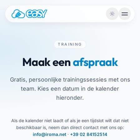
Naar de inhoud
TRAINING
Maak een
afspraak
Gratis, persoonlijke trainingssessies met ons
team. Kies een datum in de kalender
hieronder.
Als de kalender niet laadt of als je een tijdslot wilt dat niet
beschikbaar is, neem dan direct contact met ons op:
info@iroma.net
·
+39 02 84152514