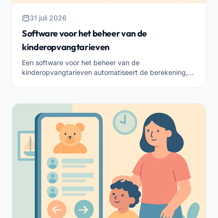
31 juli 2026
Software voor het beheer van de
kinderopvangtarieven
Een software voor het beheer van de
kinderopvangtarieven automatiseert de berekening,
koppelt het aan aanwezigheid en facturering en
maakt alles transparant voor de gezinnen.