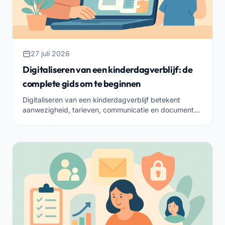
27 juli 2026
Digitaliseren van een kinderdagverblijf: de
complete gids om te beginnen
Digitaliseren van een kinderdagverblijf betekent
aanwezigheid, tarieven, communicatie en documenten
in één cloudtool onderbrengen. Hier is waar je moet
beginnen en hoe je het goed doet.