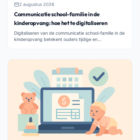
2 augustus 2026
Communicatie school-familie in de
kinderopvang: hoe het te digitaliseren
Digitaliseren van de communicatie school-familie in de
kinderopvang betekent ouders tijdige en
georganiseerde informatie geven, met respect voor de
privacy.