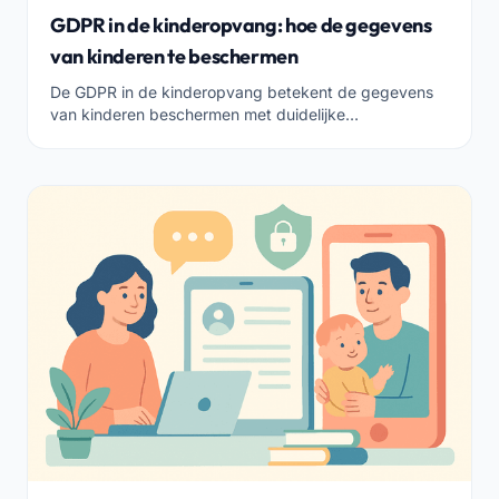
GDPR in de kinderopvang: hoe de gegevens
van kinderen te beschermen
De GDPR in de kinderopvang betekent de gegevens
van kinderen beschermen met duidelijke
toestemmingen, beperkte toegang en veilige opslag.
Dit is wat nodig is om compliant te zijn.