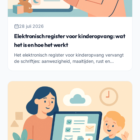
28 juli 2026
Elektronisch register voor kinderopvang: wat
het is en hoe het werkt
Het elektronisch register voor kinderopvang vervangt
de schriftjes: aanwezigheid, maaltijden, rust en
activiteiten in één veilig instrument. Wat het is en hoe
je het kiest.