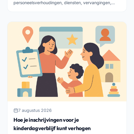
personeelsverhoudingen, diensten, vervangingen,
training en teamklimaat. Hier is hoe je het ordelijk
aanpakt.
7 augustus 2026
Hoe je inschrijvingen voor je
kinderdagverblijf kunt verhogen