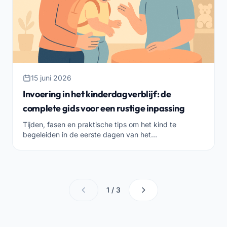
15 juni 2026
Invoering in het kinderdagverblijf: de
complete gids voor een rustige inpassing
Tijden, fasen en praktische tips om het kind te
begeleiden in de eerste dagen van het
kinderdagverblijf. Een gids voor opvoeders en
coördinatoren die een rustige en goed georganiseerde
inpassing willen.
1 / 3