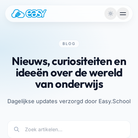
Naar de inhoud
BLOG
Nieuws, curiositeiten en
ideeën over de wereld
van onderwijs
Dagelijkse updates verzorgd door Easy.School