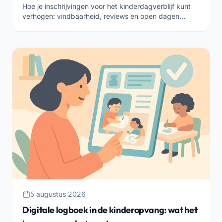
Hoe je inschrijvingen voor het kinderdagverblijf kunt
verhogen: vindbaarheid, reviews en open dagen
verzorgen, snel reageren en de familie begeleiden tot
aan de inschrijving.
5 augustus 2026
Digitale logboek in de kinderopvang: wat het