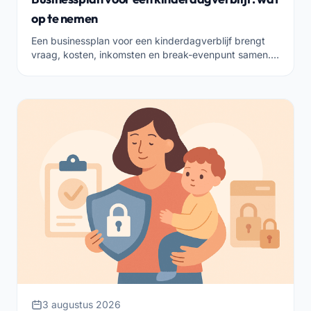
op te nemen
Een businessplan voor een kinderdagverblijf brengt
vraag, kosten, inkomsten en break-evenpunt samen.
Dit is wat je moet opnemen om met duidelijke
rekeningen te beginnen.
3 augustus 2026