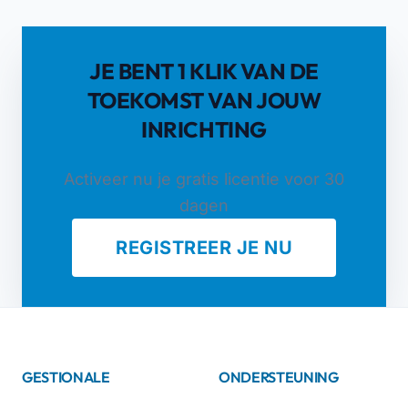
JE BENT 1 KLIK VAN DE
TOEKOMST VAN JOUW
INRICHTING
Activeer nu je gratis licentie voor 30
dagen
REGISTREER JE NU
GESTIONALE
ONDERSTEUNING