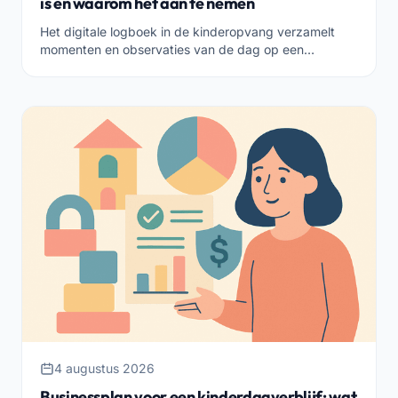
is en waarom het aan te nemen
Het digitale logboek in de kinderopvang verzamelt
momenten en observaties van de dag op een
georganiseerde, veilige en deelbare manier. Wat is het
en hoe kies je het?
4 augustus 2026
Businessplan voor een kinderdagverblijf: wat