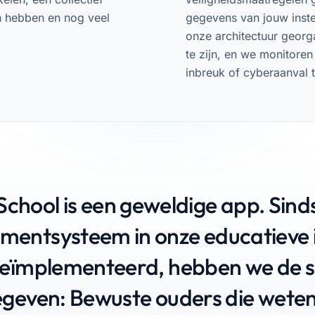
en hebben en nog veel
gegevens van jouw inste
onze architectuur georga
te zijn, en we monitore
inbreuk of cyberaanval
School is een geweldige app. Sinds
entsysteem in onze educatieve in
eïmplementeerd, hebben we de s
egeven: Bewuste ouders die weten