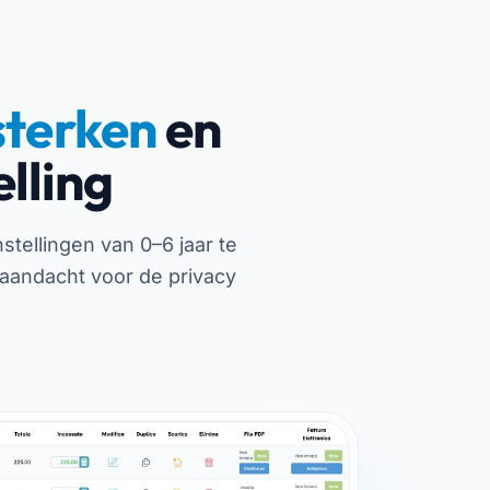
sterken
en
elling
ellingen van 0–6 jaar te
aandacht voor de privacy