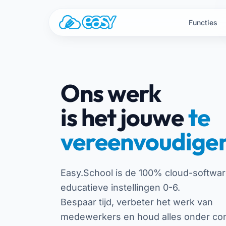
Naar de inhoud
Functies
Ons werk
is het jouwe
te
vereenvoudige
Easy.School is de 100% cloud-softwar
educatieve instellingen 0-6.
Bespaar tijd, verbeter het werk van
medewerkers en houd alles onder con