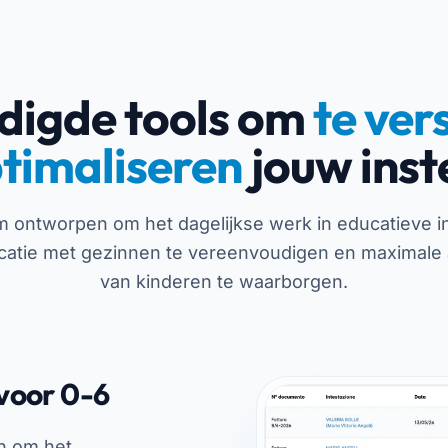
digde tools om
te ver
ptimaliseren
jouw inst
ntworpen om het dagelijkse werk in educatieve inst
atie met gezinnen te vereenvoudigen en maximale 
van kinderen te waarborgen.
voor 0-6
n om het