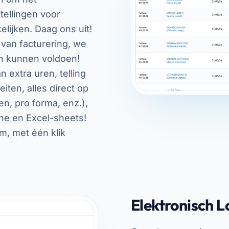
tellingen voor
elijken. Daag ons uit!
 van facturering, we
en kunnen voldoen!
n extra uren, telling
eiten, alles direct op
n, pro forma, enz.),
e en Excel-sheets!
m, met één klik
Elektronisch 