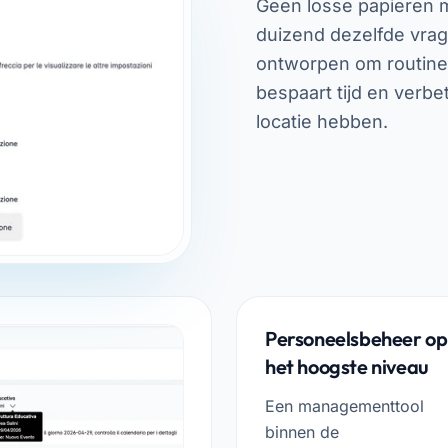
Geen losse papieren m
duizend dezelfde vrag
ontworpen om routineh
bespaart tijd en verbe
locatie hebben.
Personeelsbeheer op
het hoogste niveau
Een managementtool
binnen de