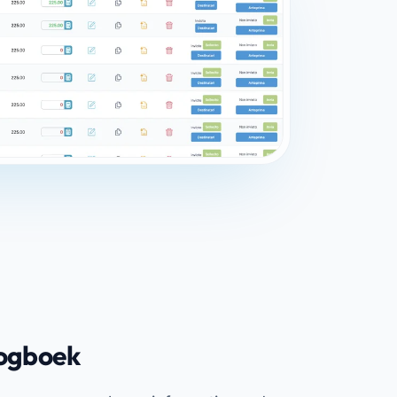
Logboek