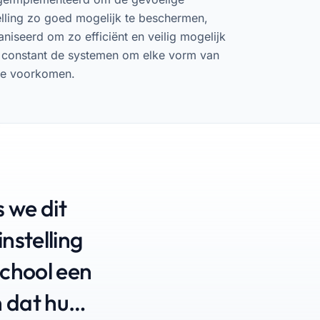
lling zo goed mogelijk te beschermen,
niseerd om zo efficiënt en veilig mogelijk
n constant de systemen om elke vorm van
 te voorkomen.
 we dit
stelling
chool een
 dat hun