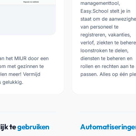
managementtool,
Easy.School stelt je in
staat om de aanwezighe
van personeel te
registreren, vakanties,
verlof, ziekten te behere
loonstroken te delen,
diensten te beheren en
van het MIUR door een
rollen en rechten aan te
 om met gezinnen te
passen. Alles op één ple
len meer! Vermijd
 gelukkig.
ijk te
gebruiken
Automatiseringe