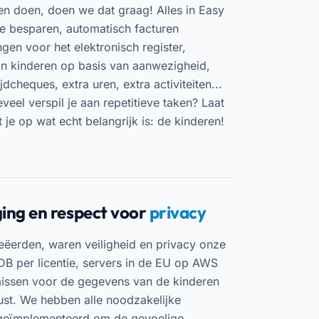
nen doen, doen we dat graag! Alles in Easy
te besparen, automatisch facturen
gen voor het elektronisch register,
an kinderen op basis van aanwezigheid,
dcheques, extra uren, extra activiteiten...
veel verspil je aan repetitieve taken? Laat
 je op wat echt belangrijk is: de kinderen!
ing en respect voor
privacy
ëerden, waren veiligheid en privacy onze
DB per licentie, servers in de EU op AWS
issen voor de gegevens van de kinderen
st. We hebben alle noodzakelijke
 geïmplementeerd om de gevoelige