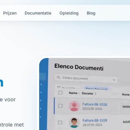
Prijzen
Documentatie
Opleiding
Blog
n
e voor
trole met