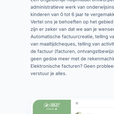
administratieve werk van onderwijsins
kinderen van 0 tot 6 jaar te vergemakk
Vertel ons je behoeften op het gebied
zijn er zeker van dat we aan je wens
Automatische factuurcreatie, telling va
van maaltijdcheques, telling van activit
de factuur (facturen, ontvangstbewijze
geen gedoe meer met de rekenmachin
Elektronische facturen? Geen problee
verstuur je alles.