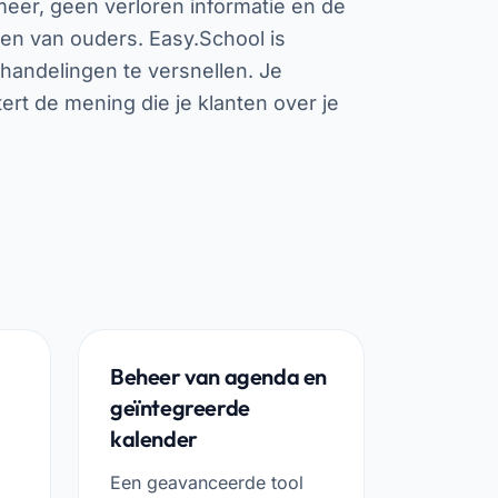
eer, geen verloren informatie en de
en van ouders. Easy.School is
andelingen te versnellen. Je
tert de mening die je klanten over je
Beheer van agenda en
geïntegreerde
kalender
Een geavanceerde tool