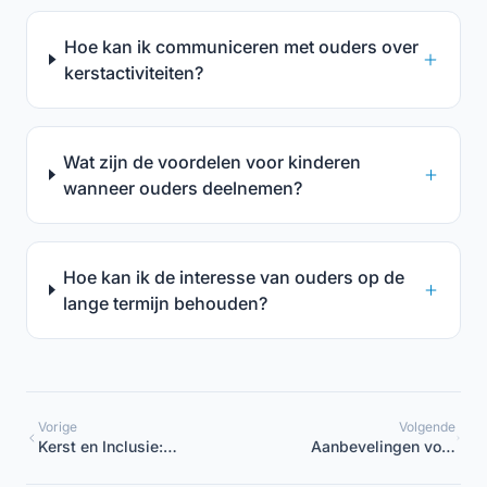
Hoe kan ik communiceren met ouders over
kerstactiviteiten?
Wat zijn de voordelen voor kinderen
wanneer ouders deelnemen?
Hoe kan ik de interesse van ouders op de
lange termijn behouden?
Vorige
Volgende
Kerst en Inclusie:
Aanbevelingen voor
Activiteiten voor Alle
coördinatoren van