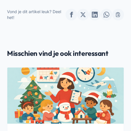
Kinderen
kleuterscholen en
kinderdagverblijven
Vond je dit artikel leuk? Deel
tijdens de kerstvakantie
het!
2025
Misschien vind je ook interessant