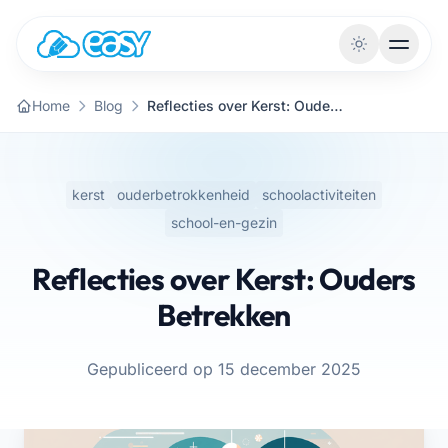
Naar de inhoud
Home
Blog
Reflecties over Kerst: Ouders Betrekken
kerst
ouderbetrokkenheid
schoolactiviteiten
school-en-gezin
Reflecties over Kerst: Ouders
Betrekken
Gepubliceerd op 15 december 2025