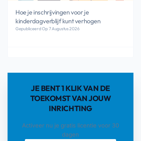
Hoe je inschrijvingen voor je
kinderdagverblijf kunt verhogen
Gepubliceerd Op 7 Augustus 2026
JE BENT 1 KLIK VAN DE
TOEKOMST VAN JOUW
INRICHTING
Activeer nu je gratis licentie voor 30
dagen