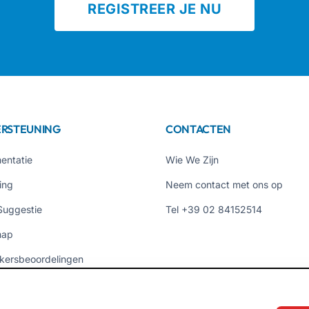
REGISTREER JE NU
RSTEUNING
CONTACTEN
entatie
Wie We Zijn
ing
Neem contact met ons op
Suggestie
Tel +39 02 84152514
map
kersbeoordelingen
s