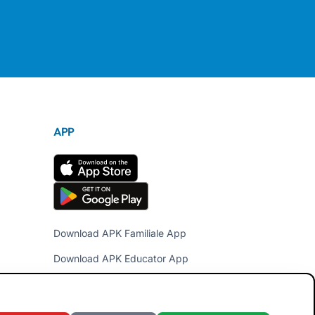
APP
Download APK Familiale App
Download APK Educator App