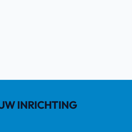
OUW INRICHTING