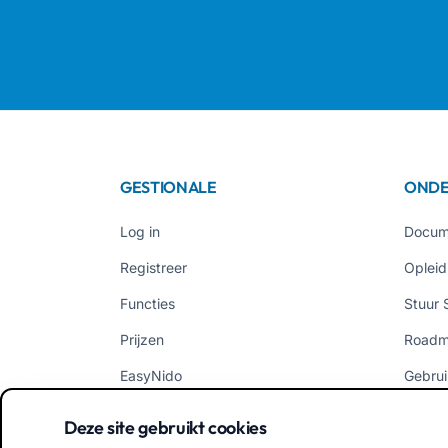
GESTIONALE
ONDE
Log in
Docum
Registreer
Opleid
Functies
Stuur 
Prijzen
Road
EasyNido
Gebrui
EasyInfanzia
Nieuw
Deze site gebruikt cookies