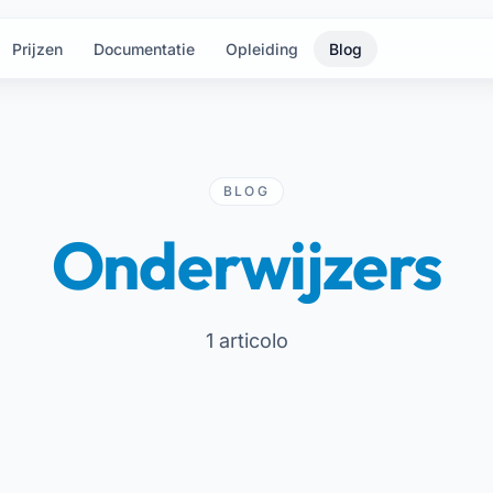
Prijzen
Documentatie
Opleiding
Blog
BLOG
Onderwijzers
1 articolo