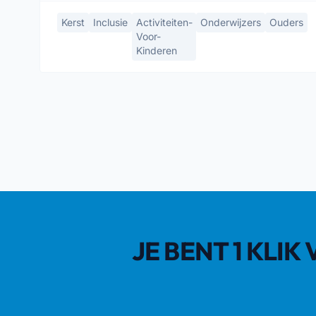
Kerst
Inclusie
Activiteiten-
Onderwijzers
Ouders
Voor-
Kinderen
JE BENT 1 KLI