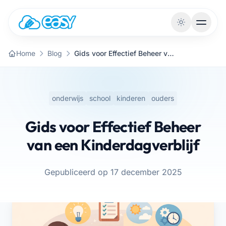
Naar de inhoud
Home
Blog
Gids voor Effectief Beheer van een Kinderdagverblijf
onderwijs
school
kinderen
ouders
Gids voor Effectief Beheer
van een Kinderdagverblijf
Gepubliceerd op 17 december 2025