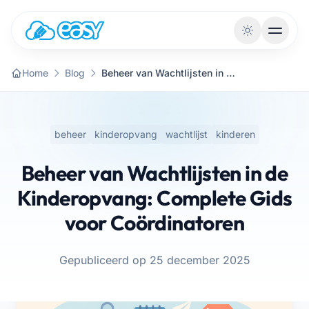
Naar de inhoud
Home
Blog
Beheer van Wachtlijsten in de Kinderopvang: Complete Gids voor Coördinatoren
beheer
kinderopvang
wachtlijst
kinderen
Beheer van Wachtlijsten in de
Kinderopvang: Complete Gids
voor Coördinatoren
Gepubliceerd op 25 december 2025