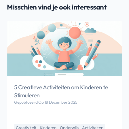
Misschien vind je ook interessant
5 Creatieve Activiteiten om Kinderen te
Stimuleren
Gepubliceerd Op 18 December 2025
Creativiteit
Kinderen
Onderwijs
Activiteiten