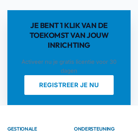
JE BENT 1 KLIK VAN DE
TOEKOMST VAN JOUW
INRICHTING
Activeer nu je gratis licentie voor 30
dagen
REGISTREER JE NU
GESTIONALE
ONDERSTEUNING