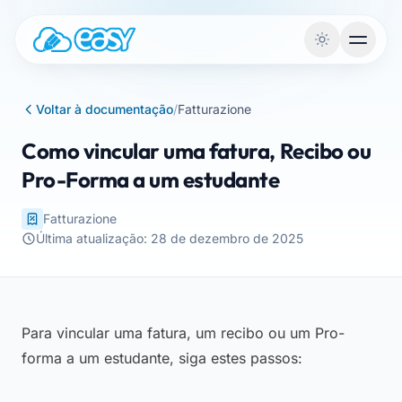
Saltar para o conteúdo
Voltar à documentação
/
Fatturazione
Como vincular uma fatura, Recibo ou
Pro-Forma a um estudante
Fatturazione
Última atualização: 28 de dezembro de 2025
Para vincular uma fatura, um recibo ou um Pro-
forma a um estudante, siga estes passos: