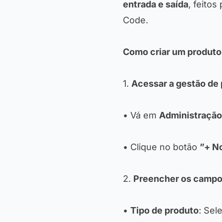
entrada e saída
, feito
Code.
Como criar um produto
1.
Acessar a gestão de
• Vá em
Administração
• Clique no botão
”+ N
2.
Preencher os campo
•
Tipo de produto
: Sel