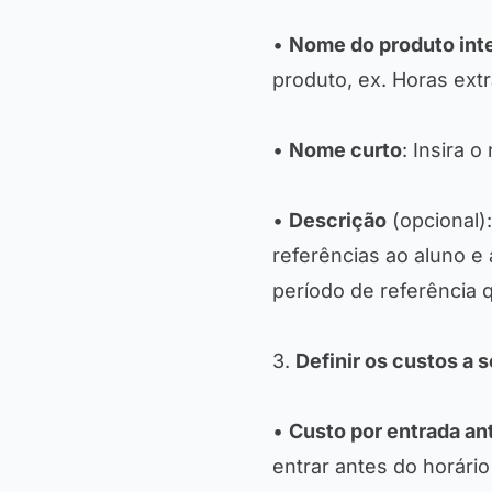
•
Nome do produto int
produto, ex.
Horas extr
•
Nome curto
: Insira 
•
Descrição
(opcional)
referências ao aluno e
período de referência 
3.
Definir os custos a 
•
Custo por entrada an
entrar antes do horário