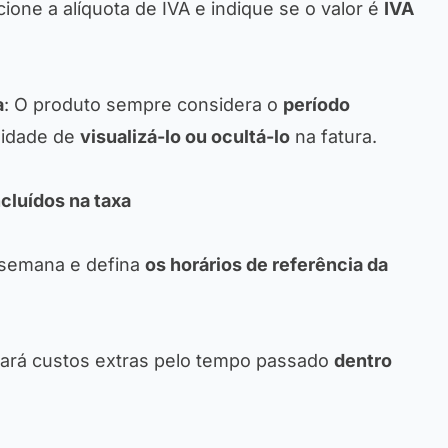
cione a alíquota de IVA e indique se o valor é
IVA
a
: O produto sempre considera o
período
ilidade de
visualizá-lo ou ocultá-lo
na fatura.
ncluídos na taxa
 semana e defina
os horários de referência da
lará custos extras pelo tempo passado
dentro