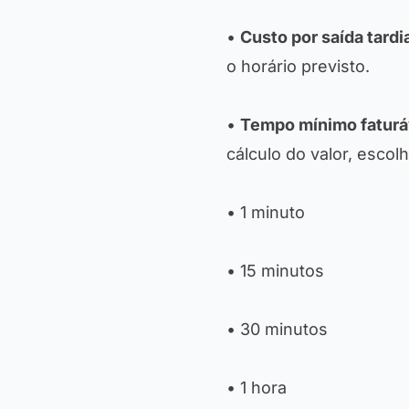
•
Custo por saída tardi
o horário previsto.
•
Tempo mínimo faturá
cálculo do valor, escol
• 1 minuto
• 15 minutos
• 30 minutos
• 1 hora