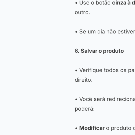
• Use o botão
cinza à d
outro.
• Se um dia não estiver
6.
Salvar o produto
• Verifique todos os p
direito.
• Você será redirecion
poderá:
•
Modificar
o produto 