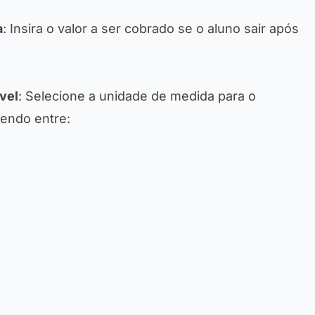
a
: Insira o valor a ser cobrado se o aluno sair após
vel
: Selecione a unidade de medida para o
hendo entre: