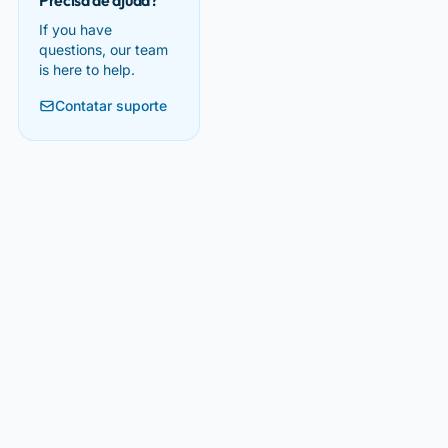
Precisa de ajuda?
If you have
questions, our team
is here to help.
Contatar suporte