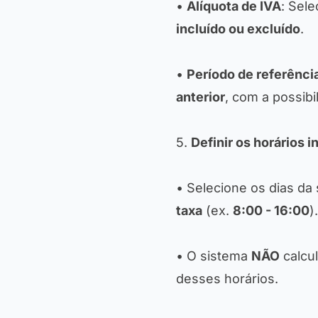
•
Alíquota de IVA
: Sele
incluído ou excluído
.
•
Período de referênci
anterior
, com a possib
5.
Definir os horários i
• Selecione os dias da
taxa
(ex.
8:00 - 16:00
).
• O sistema
NÃO
calcu
desses horários.