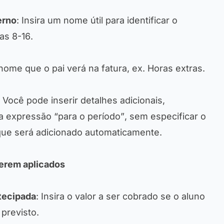
erno
: Insira um nome útil para identificar o
as 8-16
.
o nome que o pai verá na fatura, ex.
Horas extras
.
: Você pode inserir detalhes adicionais,
 a expressão
“para o período”
, sem especificar o
que será adicionado automaticamente.
serem aplicados
tecipada
: Insira o valor a ser cobrado se o aluno
 previsto.