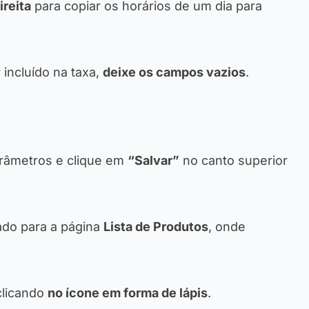
ireita
para copiar os horários de um dia para
 incluído na taxa,
deixe os campos vazios
.
arâmetros e clique em
“Salvar”
no canto superior
ado para a página
Lista de Produtos
, onde
clicando
no ícone em forma de lápis
.