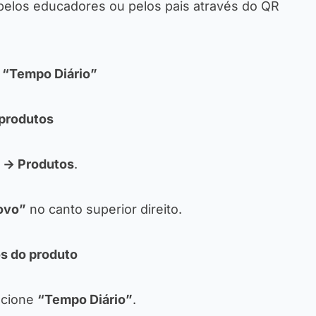
s pelos educadores ou pelos pais através do QR
 “Tempo Diário”
 produtos
 → Produtos
.
ovo”
no canto superior direito.
s do produto
ecione
“Tempo Diário”
.