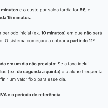
 minutos
e o custo por saída tardia for
5€
, o
ada 15 minutos
.
 período inicial (ex.
10 minutos
) em que
não
será
o. O sistema começará a cobrar
a partir do 11º
ada em um dia não previsto
: Se a taxa inclui
ias (ex.
de segunda a quinta
) e o aluno frequenta
inir um valor fixo para esse dia.
 IVA e o período de referência