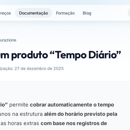
reços
Documentação
Formação
Blog
turazione
um produto “Tempo Diário”
lização: 27 de dezembro de 2025
io”
permite
cobrar automaticamente o tempo
unos na estrutura
além do horário previsto pela
a as horas extras
com base nos registros de