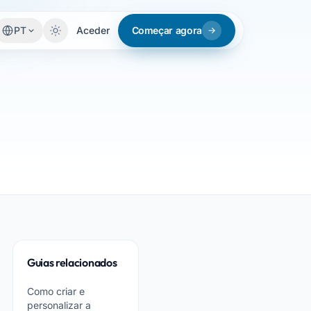
PT
Aceder
Começar agora
Guias relacionados
Como criar e
personalizar a