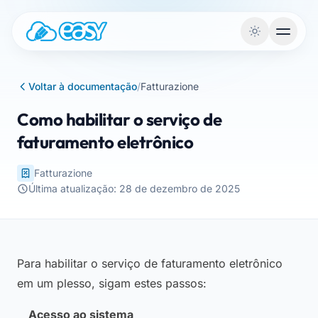
Saltar para o conteúdo
Voltar à documentação
/
Fatturazione
Como habilitar o serviço de
faturamento eletrônico
Fatturazione
Última atualização: 28 de dezembro de 2025
Para habilitar o serviço de faturamento eletrônico
em um plesso, sigam estes passos:
Acesso ao sistema