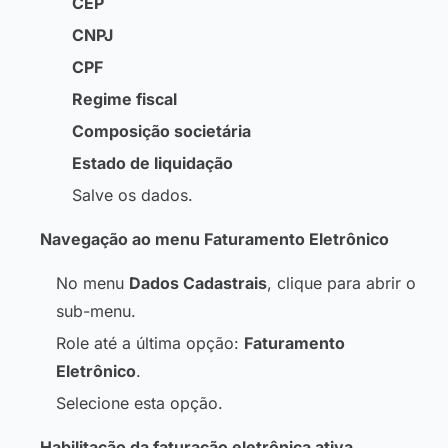
CEP
CNPJ
CPF
Regime fiscal
Composição societária
Estado de liquidação
Salve os dados.
Navegação ao menu Faturamento Eletrônico
No menu
Dados Cadastrais
, clique para abrir o
sub-menu.
Role até a última opção:
Faturamento
Eletrônico
.
Selecione esta opção.
Habilitação da faturação eletrônica ativa