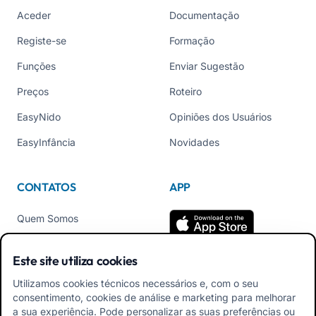
Aceder
Documentação
Registe-se
Formação
Funções
Enviar Sugestão
Preços
Roteiro
EasyNido
Opiniões dos Usuários
EasyInfância
Novidades
CONTATOS
APP
Quem Somos
Contate-nos
Este site utiliza cookies
Tel +39 02 84152514
Utilizamos cookies técnicos necessários e, com o seu
Baixe o APK do App para
consentimento, cookies de análise e marketing para melhorar
Familiares
a sua experiência. Pode personalizar as suas preferências ou