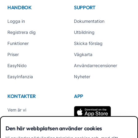
HANDBOK
SUPPORT
Logga in
Dokumentation
Registrera dig
Utbildning
Funktioner
Skicka förslag
Priser
Vägkarta
EasyNido
Användarrecensioner
EasyInfanzia
Nyheter
KONTAKTER
APP
Vem är vi
Kontakta oss
Den här webbplatsen använder cookies
Tel +39 02 84152514