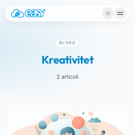
Hoppa till innehållet
BLOGG
Kreativitet
2 articoli