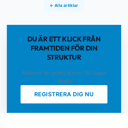
← Alla artiklar
DU ÄR ETT KLICK FRÅN
FRAMTIDEN FÖR DIN
STRUKTUR
Aktivera din gratis licens i 30 dagar
direkt
REGISTRERA DIG NU