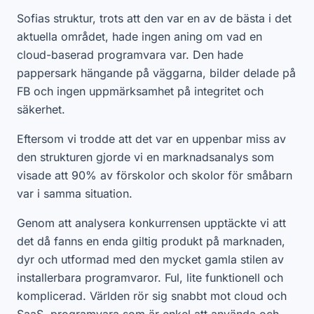
Sofias struktur, trots att den var en av de bästa i det
aktuella området, hade ingen aning om vad en
cloud-baserad programvara var. Den hade
pappersark hängande på väggarna, bilder delade på
FB och ingen uppmärksamhet på integritet och
säkerhet.
Eftersom vi trodde att det var en uppenbar miss av
den strukturen gjorde vi en marknadsanalys som
visade att 90% av förskolor och skolor för småbarn
var i samma situation.
Genom att analysera konkurrensen upptäckte vi att
det då fanns en enda giltig produkt på marknaden,
dyr och utformad med den mycket gamla stilen av
installerbara programvaror. Ful, lite funktionell och
komplicerad. Världen rör sig snabbt mot cloud och
SaaS, programvara som är enkel att använda och