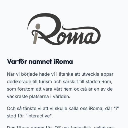
Varför namnet iRoma
När vi började hade vi i åtanke att utveckla appar
dedikerade till turism och särskilt till staden Rom,
som förutom att vara vårt hem också är en av de
vackraste platserna i världen.
Och så tänkte vi att vi skulle kalla oss iRoma, där "i"
stod för "interactive".
Den första appen för iOS var fantastisk, enligt oss,