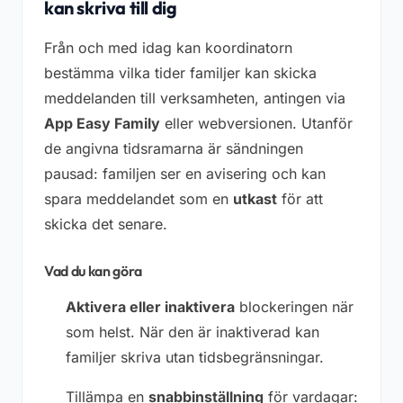
kan skriva till dig
Från och med idag kan koordinatorn
bestämma vilka tider familjer kan skicka
meddelanden till verksamheten, antingen via
App Easy Family
eller webversionen. Utanför
de angivna tidsramarna är sändningen
pausad: familjen ser en avisering och kan
spara meddelandet som en
utkast
för att
skicka det senare.
Vad du kan göra
Aktivera eller inaktivera
blockeringen när
som helst. När den är inaktiverad kan
familjer skriva utan tidsbegränsningar.
Tillämpa en
snabbinställning
för vardagar: