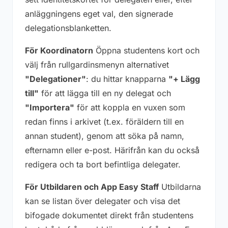
anläggningens eget val, den signerade
delegationsblanketten.
För Koordinatorn
Öppna studentens kort och
välj från rullgardinsmenyn alternativet
"Delegationer"
: du hittar knapparna
"+ Lägg
till"
för att lägga till en ny delegat och
"Importera"
för att koppla en vuxen som
redan finns i arkivet (t.ex. föräldern till en
annan student), genom att söka på namn,
efternamn eller e-post. Härifrån kan du också
redigera och ta bort befintliga delegater.
För Utbildaren och App Easy Staff
Utbildarna
kan se listan över delegater och visa det
bifogade dokumentet direkt från studentens