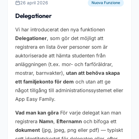
26 april 2026
Nuova Funzione
Delegationer
Vi har introducerat den nya funktionen
Delegationer
, som gör det möjligt att
registrera en lista över personer som är
auktoriserade att hämta studenten från
anläggningen (t.ex. mor- och farföräldrar,
mostrar, barnvakter),
utan att behöva skapa
ett familjekonto för dem
och utan att ge
något tillgång till administrationssystemet eller
App Easy Family.
Vad man kan göra
För varje delegat kan man
registrera
Namn
,
Efternamn
och bifoga ett
dokument
(jpg, jpeg, png eller pdf) — typiskt
sett identitetskortet för delegaten eller, efter