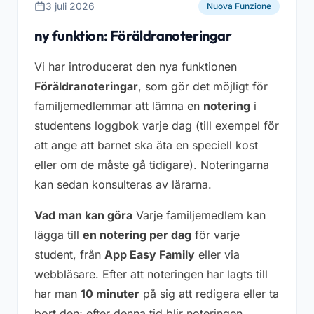
3 juli 2026
Nuova Funzione
ny funktion: Föräldranoteringar
Vi har introducerat den nya funktionen
Föräldranoteringar
, som gör det möjligt för
familjemedlemmar att lämna en
notering
i
studentens loggbok varje dag (till exempel för
att ange att barnet ska äta en speciell kost
eller om de måste gå tidigare). Noteringarna
kan sedan konsulteras av lärarna.
Vad man kan göra
Varje familjemedlem kan
lägga till
en notering per dag
för varje
student, från
App Easy Family
eller via
webbläsare. Efter att noteringen har lagts till
har man
10 minuter
på sig att redigera eller ta
bort den; efter denna tid blir noteringen