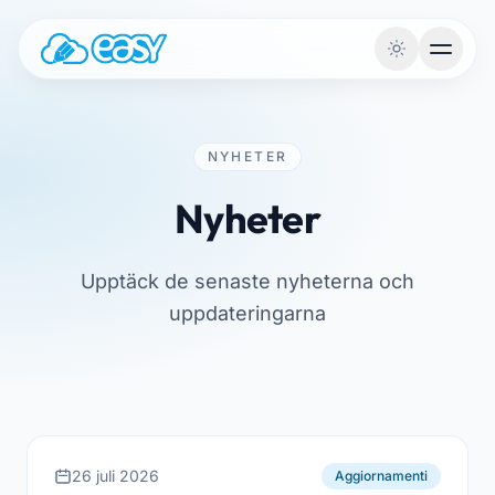
Hoppa till innehållet
NYHETER
Nyheter
Upptäck de senaste nyheterna och
uppdateringarna
26 juli 2026
Aggiornamenti