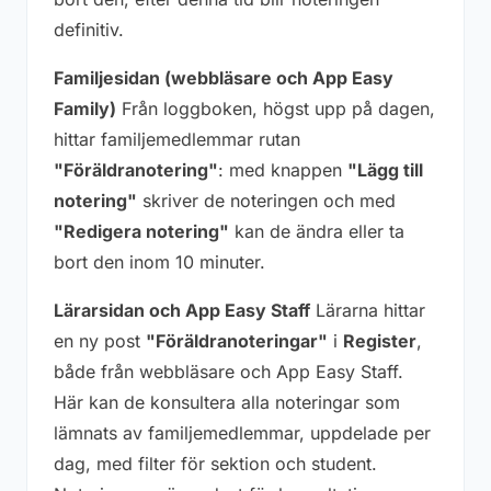
definitiv.
Familjesidan (webbläsare och App Easy
Family)
Från loggboken, högst upp på dagen,
hittar familjemedlemmar rutan
"Föräldranotering"
: med knappen
"Lägg till
notering"
skriver de noteringen och med
"Redigera notering"
kan de ändra eller ta
bort den inom 10 minuter.
Lärarsidan och App Easy Staff
Lärarna hittar
en ny post
"Föräldranoteringar"
i
Register
,
både från webbläsare och App Easy Staff.
Här kan de konsultera alla noteringar som
lämnats av familjemedlemmar, uppdelade per
dag, med filter för sektion och student.