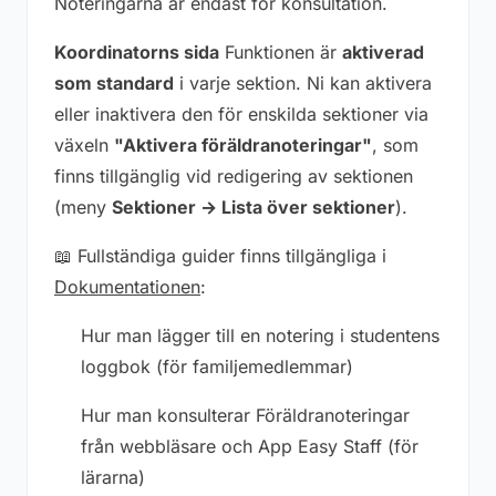
Noteringarna är endast för konsultation.
Koordinatorns sida
Funktionen är
aktiverad
som standard
i varje sektion. Ni kan aktivera
eller inaktivera den för enskilda sektioner via
växeln
"Aktivera föräldranoteringar"
, som
finns tillgänglig vid redigering av sektionen
(meny
Sektioner → Lista över sektioner
).
📖 Fullständiga guider finns tillgängliga i
Dokumentationen
:
Hur man lägger till en notering i studentens
loggbok
(för familjemedlemmar)
Hur man konsulterar Föräldranoteringar
från webbläsare och App Easy Staff
(för
lärarna)