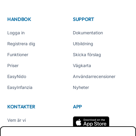
HANDBOK
SUPPORT
Logga in
Dokumentation
Registrera dig
Utbildning
Funktioner
Skicka förslag
Priser
Vägkarta
EasyNido
Användarrecensioner
EasyInfanzia
Nyheter
KONTAKTER
APP
Vem är vi
Kontakta oss