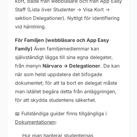
kort, både från webbläsare och från App Easy
Staff (Lista över Studenter → Visa Kort →
sektion Delegationer). Nyttigt för identifiering
vid hämtning.
För Familjen (webbläsare och App Easy
Family)
Även familjemedlemmar kan
självständigt lägga till sina egna delegater,
från menyn
Närvaro → Delegationer
. De kan
när som helst uppdatera det bifogade
dokumentet; för att ta bort en delegat måste
man istället begära detta från anläggningen,
för att skydda studentens säkerhet.
📖 Fullständiga guider finns tillgängliga i
Dokumentationen
:
Hur man hanterar studenternas