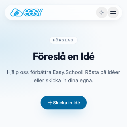
Hoppa till innehållet
FÖRSLAG
Föreslå en Idé
Hjälp oss förbättra Easy.School! Rösta på idéer
eller skicka in dina egna.
Skicka in Idé