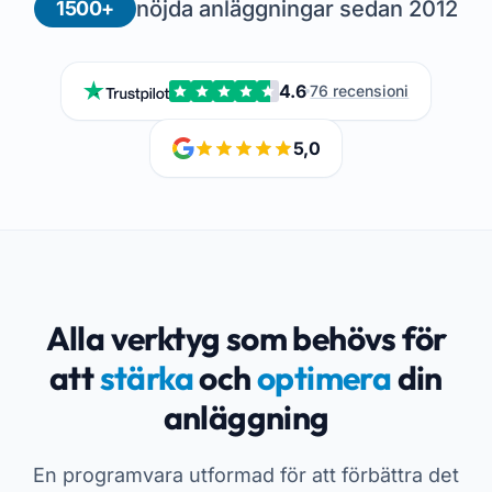
nöjda anläggningar sedan 2012
1500+
4.6
76 recensioni
5,0
Alla verktyg som behövs för
att
stärka
och
optimera
din
anläggning
En programvara utformad för att förbättra det