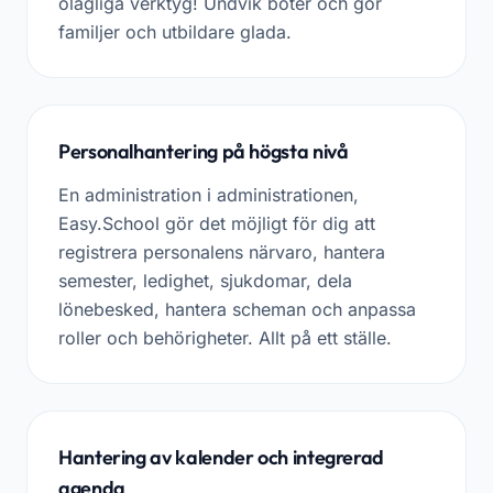
olagliga verktyg! Undvik böter och gör
familjer och utbildare glada.
Personalhantering på högsta nivå
En administration i administrationen,
Easy.School gör det möjligt för dig att
registrera personalens närvaro, hantera
semester, ledighet, sjukdomar, dela
lönebesked, hantera scheman och anpassa
roller och behörigheter. Allt på ett ställe.
Hantering av kalender och integrerad
agenda