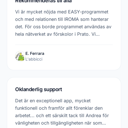
Rekommenderas till alla
Vi är mycket nöjda med EASY-programmet
och med relationen till IROMA som hanterar
det. För oss borde programmet användas av
hela nätverket av förskolor i Prato. Vi
kommer att föreslå det på nästa möten.
E. Ferrara
L'abbicci
Oklanderlig support
Det är en exceptionell app, mycket
funktionell och framför allt förenklar den
arbetet... och ett särskilt tack till Andrea för
vänligheten och tillgängligheten när som