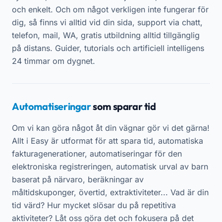
och enkelt. Och om något verkligen inte fungerar för
dig, så finns vi alltid vid din sida, support via chatt,
telefon, mail, WA, gratis utbildning alltid tillgänglig
på distans. Guider, tutorials och artificiell intelligens
24 timmar om dygnet.
Automatiseringar
som sparar tid
Om vi kan göra något åt din vägnar gör vi det gärna!
Allt i Easy är utformat för att spara tid, automatiska
fakturagenerationer, automatiseringar för den
elektroniska registreringen, automatisk urval av barn
baserat på närvaro, beräkningar av
måltidskuponger, övertid, extraktiviteter... Vad är din
tid värd? Hur mycket slösar du på repetitiva
aktiviteter? Låt oss göra det och fokusera på det