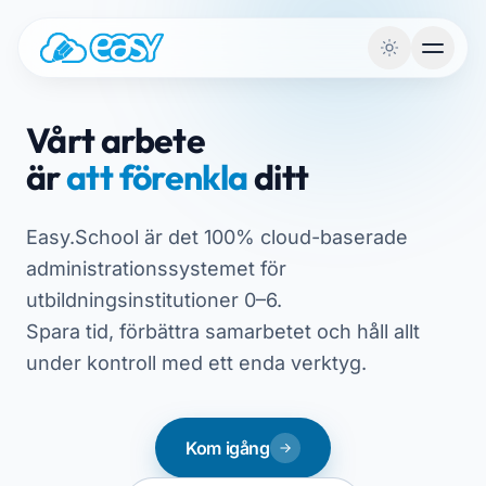
Hoppa till innehållet
Vårt arbete
är
att förenkla
ditt
Easy.School är det 100% cloud-baserade
administrationssystemet för
utbildningsinstitutioner 0–6.
Spara tid, förbättra samarbetet och håll allt
under kontroll med ett enda verktyg.
Kom igång