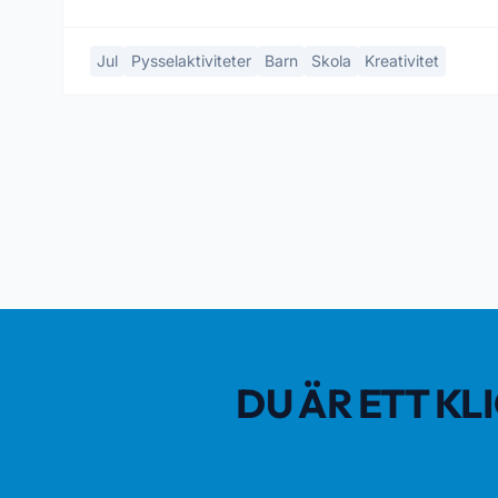
Jul
Pysselaktiviteter
Barn
Skola
Kreativitet
DU ÄR ETT KL