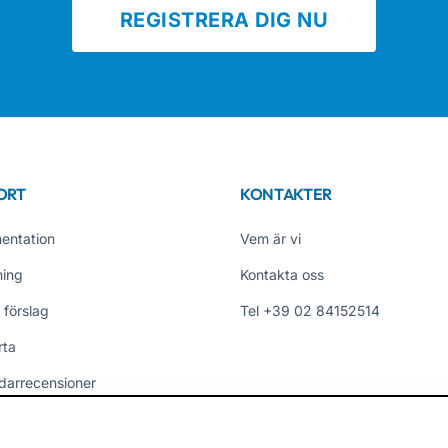
REGISTRERA DIG NU
ORT
KONTAKTER
entation
Vem är vi
ning
Kontakta oss
 förslag
Tel +39 02 84152514
rta
darrecensioner
er