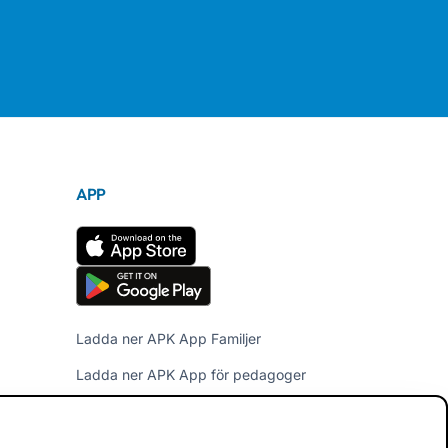
APP
Ladda ner APK App Familjer
Ladda ner APK App för pedagoger