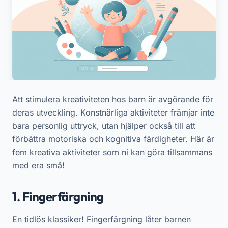
Att stimulera kreativiteten hos barn är avgörande för
deras utveckling. Konstnärliga aktiviteter främjar inte
bara personlig uttryck, utan hjälper också till att
förbättra motoriska och kognitiva färdigheter. Här är
fem kreativa aktiviteter som ni kan göra tillsammans
med era små!
1. Fingerfärgning
En tidlös klassiker! Fingerfärgning låter barnen