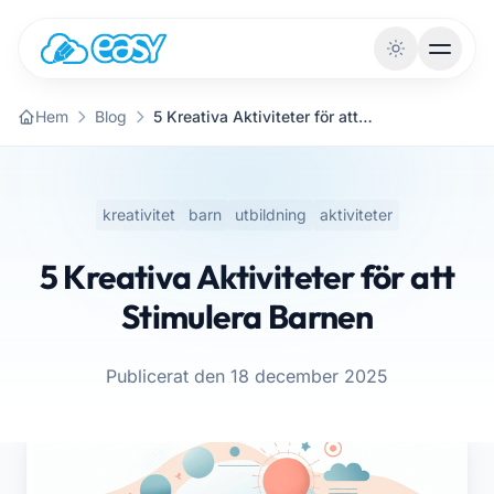
Hoppa till innehållet
Hem
Blog
5 Kreativa Aktiviteter för att Stimulera Barnen
kreativitet
barn
utbildning
aktiviteter
5 Kreativa Aktiviteter för att
Stimulera Barnen
Publicerat den 18 december 2025