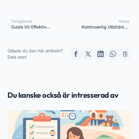
Föregående
Nästa
Guide till Effektiv
Kontinuerlig Utbildning
Hantering av en Förskola
för Utbildare: Strategisk
Plan för Koordinatorer
Gillade du den här artikeln?
Dela den!
Du kanske också är intresserad av