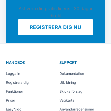
Aktivera din gratis licens i 30 dagar
direkt
REGISTRERA DIG NU
HANDBOK
SUPPORT
Logga in
Dokumentation
Registrera dig
Utbildning
Funktioner
Skicka förslag
Priser
Vägkarta
EasyNido
Användarrecensioner