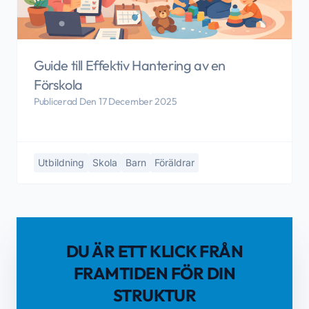
Guide till Effektiv Hantering av en
Förskola
Publicerad Den 17 December 2025
Utbildning
Skola
Barn
Föräldrar
DU ÄR ETT KLICK FRÅN
FRAMTIDEN FÖR DIN
STRUKTUR