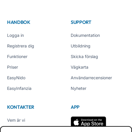
HANDBOK
SUPPORT
Logga in
Dokumentation
Registrera dig
Utbildning
Funktioner
Skicka förslag
Priser
Vägkarta
EasyNido
Användarrecensioner
EasyInfanzia
Nyheter
KONTAKTER
APP
Vem är vi
Kontakta oss