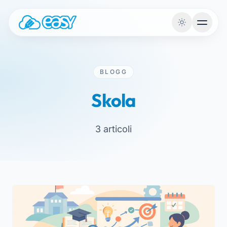
Hoppa till innehållet
BLOGG
Skola
3 articoli