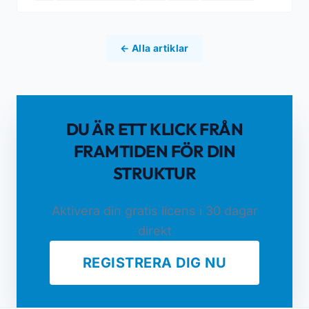
← Alla artiklar
DU ÄR ETT KLICK FRÅN
FRAMTIDEN FÖR DIN
STRUKTUR
Aktivera din gratis licens i 30 dagar
direkt
REGISTRERA DIG NU