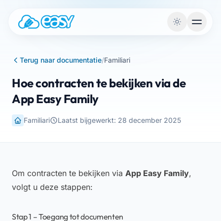
Naar de inhoud
Terug naar documentatie
/
Familiari
Hoe contracten te bekijken via de
App Easy Family
Familiari
Laatst bijgewerkt: 28 december 2025
Om contracten te bekijken via
App Easy Family
,
volgt u deze stappen:
Stap 1 – Toegang tot documenten