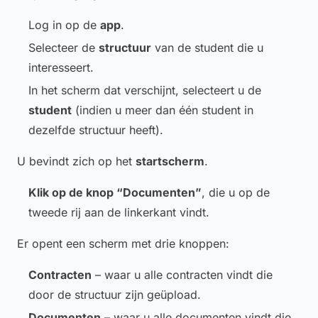
Log in op de
app
.
Selecteer de
structuur
van de student die u
interesseert.
In het scherm dat verschijnt, selecteert u de
student
(indien u meer dan één student in
dezelfde structuur heeft).
U bevindt zich op het
startscherm
.
Klik op de knop “Documenten”
, die u op de
tweede rij aan de linkerkant vindt.
Er opent een scherm met drie knoppen:
Contracten
– waar u alle contracten vindt die
door de structuur zijn geüpload.
Documenten
– waar u alle documenten vindt die