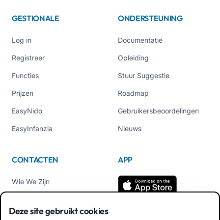
GESTIONALE
ONDERSTEUNING
Log in
Documentatie
Registreer
Opleiding
Functies
Stuur Suggestie
Prijzen
Roadmap
EasyNido
Gebruikersbeoordelingen
EasyInfanzia
Nieuws
CONTACTEN
APP
Wie We Zijn
Neem contact met ons op
Deze site gebruikt cookies
Tel +39 02 84152514