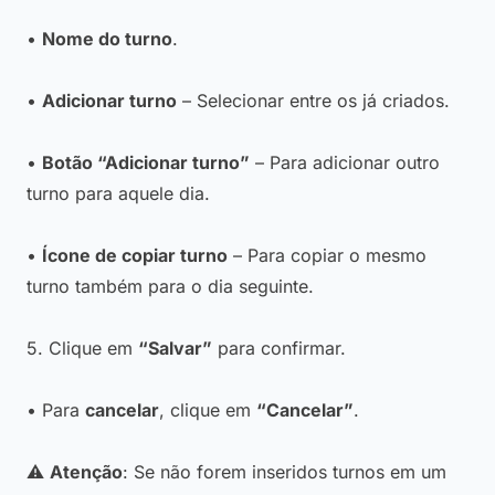
•
Nome do turno
.
•
Adicionar turno
– Selecionar entre os já criados.
•
Botão “Adicionar turno”
– Para adicionar outro
turno para aquele dia.
•
Ícone de copiar turno
– Para copiar o mesmo
turno também para o dia seguinte.
5. Clique em
“Salvar”
para confirmar.
• Para
cancelar
, clique em
“Cancelar”
.
⚠️
Atenção
: Se não forem inseridos turnos em um