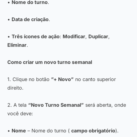
•
Nome do turno
.
•
Data de criação
.
•
Três ícones de ação
:
Modificar
,
Duplicar
,
Eliminar
.
Como criar um novo turno semanal
1. Clique no botão
”+ Novo”
no canto superior
direito.
2. A tela
“Novo Turno Semanal”
será aberta, onde
você deve:
•
Nome
– Nome do turno (
campo obrigatório
).