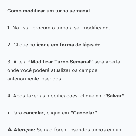
Como modificar um turno semanal
1. Na lista, procure o turno a ser modificado.
2. Clique no
ícone em forma de lápis
✏️.
3. A tela
“Modificar Turno Semanal”
será aberta,
onde você poderá atualizar os campos
anteriormente inseridos.
4. Após fazer as modificações, clique em
“Salvar”
.
• Para
cancelar
, clique em
“Cancelar”
.
⚠️
Atenção
: Se não forem inseridos turnos em um