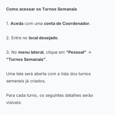
Como acessar os Turnos Semanais
1.
Aceda
com uma
conta de Coordenador
.
2. Entre no
local desejado
.
3. No
menu lateral
, clique em
“Pessoal”
→
“Turnos Semanais”
.
Uma tela será aberta com a lista dos turnos
semanais já criados.
Para cada turno, os seguintes detalhes serão
visíveis: