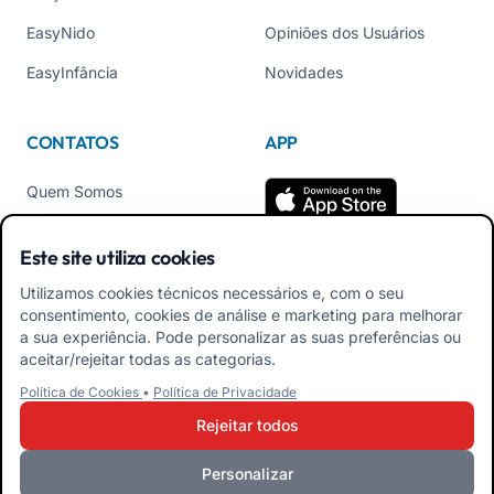
EasyNido
Opiniões dos Usuários
EasyInfância
Novidades
CONTATOS
APP
Quem Somos
Contate-nos
Este site utiliza cookies
Tel +39 02 84152514
Utilizamos cookies técnicos necessários e, com o seu
Baixe o APK do App para
consentimento, cookies de análise e marketing para melhorar
Familiares
a sua experiência. Pode personalizar as suas preferências ou
aceitar/rejeitar todas as categorias.
Baixar APK App
Política de Cookies
•
Política de Privacidade
Educadores
Rejeitar todos
Personalizar