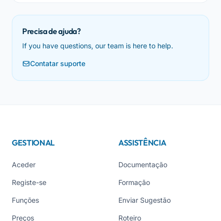
Precisa de ajuda?
If you have questions, our team is here to help.
Contatar suporte
GESTIONAL
ASSISTÊNCIA
Aceder
Documentação
Registe-se
Formação
Funções
Enviar Sugestão
Preços
Roteiro