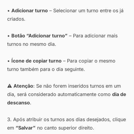
•
Adicionar turno
– Selecionar um turno entre os já
criados.
•
Botão “Adicionar turno”
– Para adicionar mais
turnos no mesmo dia.
•
Ícone de copiar turno
– Para copiar o mesmo
turno também para o dia seguinte.
⚠️
Atenção
: Se não forem inseridos turnos em um
dia, será considerado automaticamente como
dia de
descanso
.
3. Após atribuir os turnos aos dias desejados, clique
em
“Salvar”
no canto superior direito.