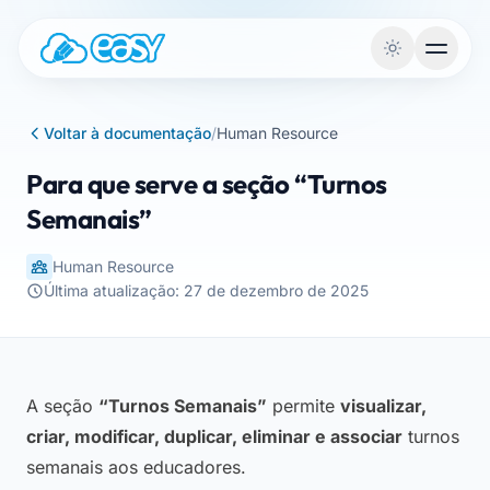
Saltar para o conteúdo
Voltar à documentação
/
Human Resource
Para que serve a seção “Turnos
Semanais”
Human Resource
Última atualização: 27 de dezembro de 2025
A seção
“Turnos Semanais”
permite
visualizar,
criar, modificar, duplicar, eliminar e associar
turnos
semanais aos educadores.