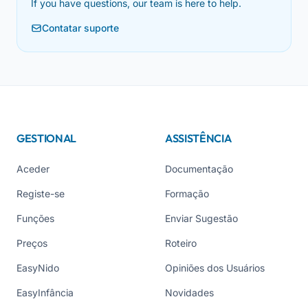
If you have questions, our team is here to help.
Contatar suporte
GESTIONAL
ASSISTÊNCIA
Aceder
Documentação
Registe-se
Formação
Funções
Enviar Sugestão
Preços
Roteiro
EasyNido
Opiniões dos Usuários
EasyInfância
Novidades