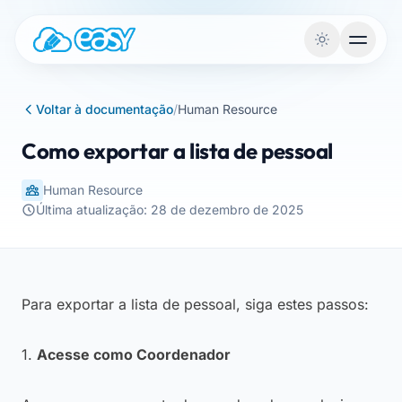
Saltar para o conteúdo
Voltar à documentação
/
Human Resource
Como exportar a lista de pessoal
Human Resource
Última atualização: 28 de dezembro de 2025
Para exportar a lista de pessoal, siga estes passos:
1.
Acesse como Coordenador