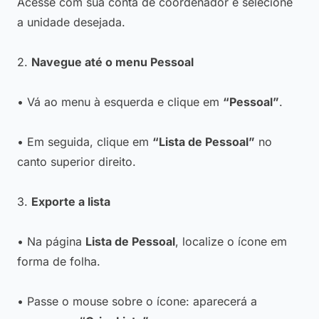
Acesse com sua conta de coordenador e selecione
a unidade desejada.
2.
Navegue até o menu Pessoal
• Vá ao menu à esquerda e clique em
“Pessoal”
.
• Em seguida, clique em
“Lista de Pessoal”
no
canto superior direito.
3.
Exporte a lista
• Na página
Lista de Pessoal
, localize o ícone em
forma de folha.
• Passe o mouse sobre o ícone: aparecerá a