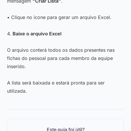
mensagem
“Criar Lista”
.
• Clique no ícone para gerar um arquivo Excel.
4.
Baixe o arquivo Excel
O arquivo conterá todos os dados presentes nas
fichas do pessoal para cada membro da equipe
inserido.
A lista será baixada e estará pronta para ser
utilizada.
Este guia foi útil?