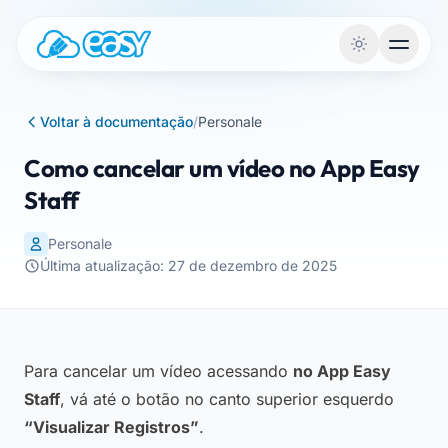
Saltar para o conteúdo
Voltar à documentação
/
Personale
Como cancelar um vídeo no App Easy
Staff
Personale
Última atualização: 27 de dezembro de 2025
Para cancelar um vídeo acessando
no App Easy
Staff
, vá até o botão no canto superior esquerdo
“Visualizar Registros”
.