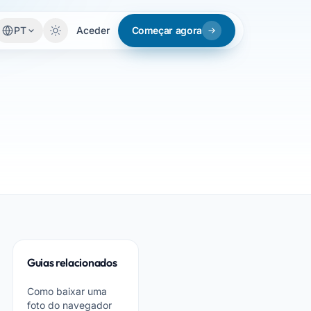
PT
Aceder
Começar agora
Guias relacionados
Como baixar uma
foto do navegador