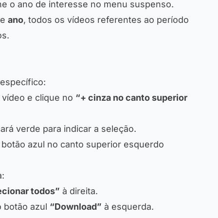
ione o ano de interesse no menu suspenso.
e
ano
, todos os vídeos referentes ao período
os.
específico:
 vídeo e clique no
“+ cinza no canto superior
ará verde para indicar a seleção.
o botão azul no canto superior esquerdo
:
ecionar todos”
à direita.
o botão azul
“Download”
à esquerda.