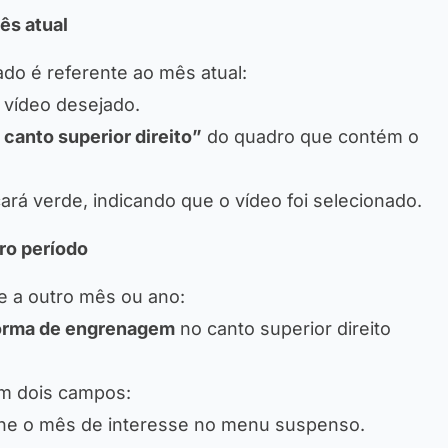
ês atual
ado é referente ao mês atual:
 vídeo desejado.
 canto superior direito”
do quadro que contém o
ará verde, indicando que o vídeo foi selecionado.
ro período
te a outro mês ou ano:
forma de engrenagem
no canto superior direito
om dois campos:
ione o mês de interesse no menu suspenso.