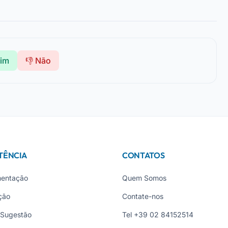
Sim
👎 Não
TÊNCIA
CONTATOS
entação
Quem Somos
ção
Contate-nos
 Sugestão
Tel +39 02 84152514