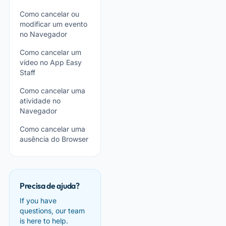
Como cancelar ou
modificar um evento
no Navegador
Como cancelar um
vídeo no App Easy
Staff
Como cancelar uma
atividade no
Navegador
Como cancelar uma
ausência do Browser
Precisa de ajuda?
If you have
questions, our team
is here to help.