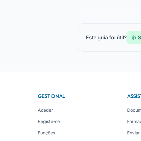
Este guia foi útil?
👍 
GESTIONAL
ASSIS
Aceder
Docum
Registe-se
Forma
Funções
Enviar