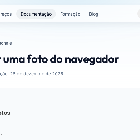
reços
Documentação
Formação
Blog
sonale
 uma foto do navegador
zação: 28 de dezembro de 2025
otos
.