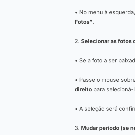
• No menu à esquerda,
Fotos”
.
2.
Selecionar as fotos 
• Se a foto a ser baixa
• Passe o mouse sobre 
direito
para selecioná-l
• A seleção será confi
3.
Mudar período (se n