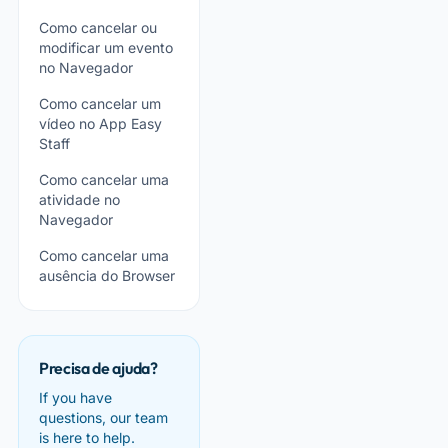
Como cancelar ou
modificar um evento
no Navegador
Como cancelar um
vídeo no App Easy
Staff
Como cancelar uma
atividade no
Navegador
Como cancelar uma
ausência do Browser
Precisa de ajuda?
If you have
questions, our team
is here to help.