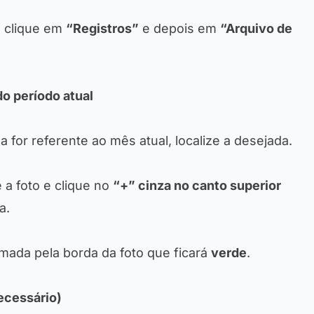
 clique em
“Registros”
e depois em
“Arquivo de
do período atual
da for referente ao mês atual, localize a desejada.
a foto e clique no
“+” cinza no canto superior
a.
rmada pela borda da foto que ficará
verde
.
ecessário)