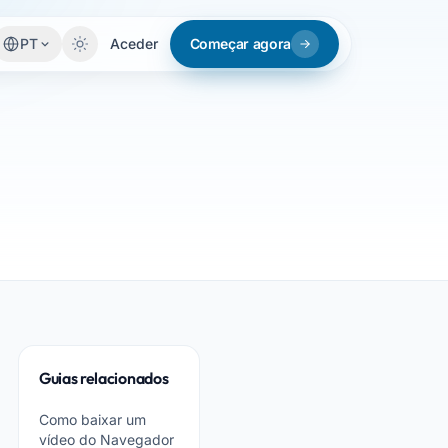
PT
Aceder
Começar agora
Guias relacionados
Como baixar um
vídeo do Navegador