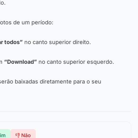
o.
fotos de um período:
r todos”
no canto superior direito.
em
“Download”
no canto superior esquerdo.
serão baixadas diretamente para o seu
Sim
👎 Não