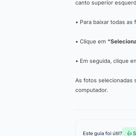
canto superior esquerd
• Para baixar todas as 
• Clique em
“Seleciona
• Em seguida, clique 
As fotos selecionadas 
computador.
Este guia foi útil?
👍 