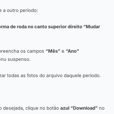
e a outro período:
rma de roda no canto superior direito “Mudar
, preencha os campos
“Mês”
e
“Ano”
enu suspenso.
zar todas as fotos do arquivo daquele período.
to desejada, clique no botão
azul “Download”
no