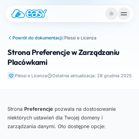
Przejdź do treści
Powrót do dokumentacji
/
Plessi e Licenza
Strona Preferencje w Zarządzaniu
Placówkami
Plessi e Licenza
Ostatnia aktualizacja: 28 grudnia 2025
Strona
Preferencje
pozwala na dostosowanie
niektórych ustawień dla Twojej domeny i
zarządzania danymi. Oto dostępne opcje: