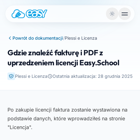
Przejdź do treści
Powrót do dokumentacji
/
Plessi e Licenza
Gdzie znaleźć fakturę i PDF z
uprzedzeniem licencji Easy.School
Plessi e Licenza
Ostatnia aktualizacja: 28 grudnia 2025
Po zakupie licencji faktura zostanie wystawiona na
podstawie danych, które wprowadziłeś na stronie
"Licencja".