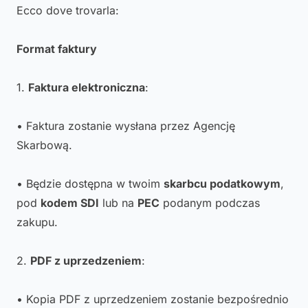
Ecco dove trovarla:
Format faktury
1.
Faktura elektroniczna
:
• Faktura zostanie wysłana przez Agencję
Skarbową.
• Będzie dostępna w twoim
skarbcu podatkowym
,
pod
kodem SDI
lub na
PEC
podanym podczas
zakupu.
2.
PDF z uprzedzeniem
:
• Kopia PDF z uprzedzeniem zostanie bezpośrednio