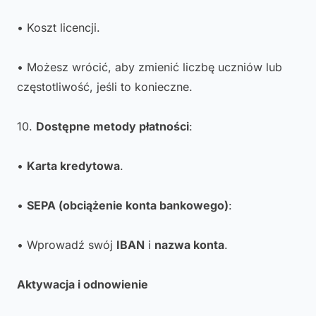
• Koszt licencji.
• Możesz wrócić, aby zmienić liczbę uczniów lub
częstotliwość, jeśli to konieczne.
10.
Dostępne metody płatności
:
•
Karta kredytowa
.
•
SEPA (obciążenie konta bankowego)
:
• Wprowadź swój
IBAN
i
nazwa konta
.
Aktywacja i odnowienie