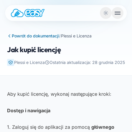
Przejdź do treści
Powrót do dokumentacji
/
Plessi e Licenza
Jak kupić licencję
Plessi e Licenza
Ostatnia aktualizacja: 28 grudnia 2025
Aby kupić licencję, wykonaj następujące kroki:
Dostęp i nawigacja
1. Zaloguj się do aplikacji za pomocą
głównego