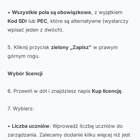
•
Wszystkie pola są obowiązkowe
, z wyjątkiem
Kod SDI
lub
PEC
, które są alternatywne (wystarczy
wpisać jeden z dwóch).
5. Kliknij przycisk
zielony „Zapisz”
w prawym
górnym rogu.
Wybór licencji
6. Przewiń w dół i znajdziesz napis
Kup licencję
.
7. Wybierz:
•
Liczba uczniów
: Wprowadź liczbę uczniów do
zarządzania. Zalecamy dodanie kilku więcej niż jest