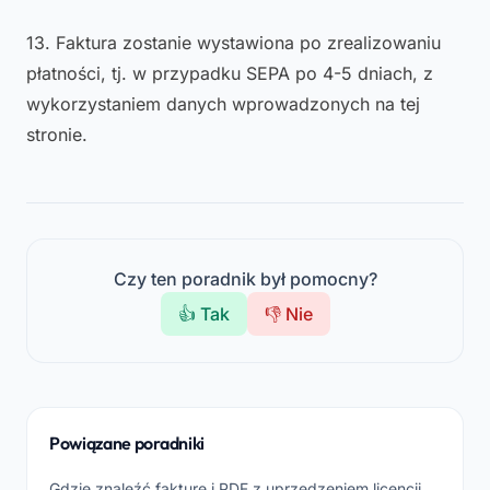
13. Faktura zostanie wystawiona po zrealizowaniu
płatności, tj. w przypadku SEPA po 4-5 dniach, z
wykorzystaniem danych wprowadzonych na tej
stronie.
Czy ten poradnik był pomocny?
👍 Tak
👎 Nie
Powiązane poradniki
Gdzie znaleźć fakturę i PDF z uprzedzeniem licencji