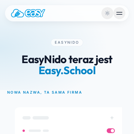
Przejdź do treści
EASYNIDO
EasyNido teraz jest
Easy.School
NOWA NAZWA, TA SAMA FIRMA