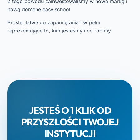
Z tego powodu zainwestowaliśmy w nową markę i
nową domenę easy.school
Proste, łatwe do zapamiętania i w pełni
reprezentujące to, kim jesteśmy i co robimy.
JESTEŚ O 1 KLIK OD
PRZYSZŁOŚCI TWOJEJ
INSTYTUCJI