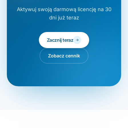
Aktywuj swoją darmową licencję na 30
dni już teraz
Zacznij teraz
Zobacz cennik