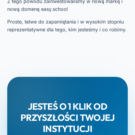
Z tego powodu zainwestowaliśmy w nową markę i
nową domenę easy.school
Proste, łatwe do zapamiętania i w wysokim stopniu
reprezentatywne dla tego, kim jesteśmy i co robimy.
JESTEŚ O 1 KLIK OD
PRZYSZŁOŚCI TWOJEJ
INSTYTUCJI