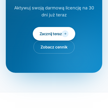
Aktywuj swoją darmową licencję na 30
dni już teraz
Zacznij teraz
Zobacz cennik