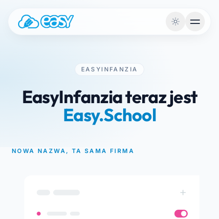
Przejdź do treści
EASYINFANZIA
EasyInfanzia teraz jest
Easy.School
NOWA NAZWA, TA SAMA FIRMA