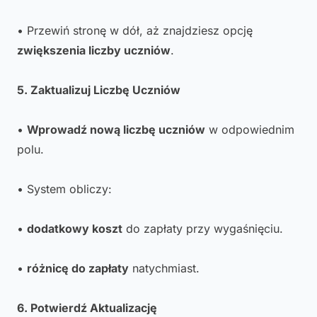
• Przewiń stronę w dół, aż znajdziesz opcję
zwiększenia liczby uczniów
.
5. Zaktualizuj Liczbę Uczniów
•
Wprowadź nową liczbę uczniów
w odpowiednim
polu.
• System obliczy:
•
dodatkowy koszt
do zapłaty przy wygaśnięciu.
•
różnicę do zapłaty
natychmiast.
6. Potwierdź Aktualizację