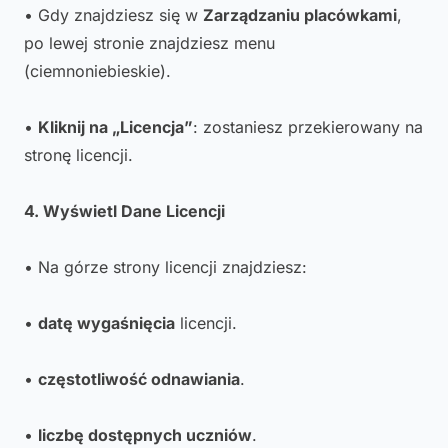
• Gdy znajdziesz się w
Zarządzaniu placówkami
,
po lewej stronie znajdziesz menu
(ciemnoniebieskie).
•
Kliknij na „Licencja”
: zostaniesz przekierowany na
stronę licencji.
4. Wyświetl Dane Licencji
• Na górze strony licencji znajdziesz:
•
datę wygaśnięcia
licencji.
•
częstotliwość odnawiania
.
•
liczbę dostępnych uczniów
.