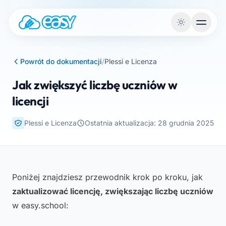
Przejdź do treści
Powrót do dokumentacji
/
Plessi e Licenza
Jak zwiększyć liczbę uczniów w
licencji
Plessi e Licenza
Ostatnia aktualizacja: 28 grudnia 2025
Poniżej znajdziesz przewodnik krok po kroku, jak
zaktualizować licencję, zwiększając liczbę uczniów
w easy.school: