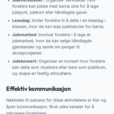
foreldre kan jobbe med barna sine for å lage
julepynt, julekort eller håndlagde gaver.
Lesedag:
Inviter foreldre til å delta i en lesedag i
klassen, hvor de kan lese julehistorier for barna.
Julemarked:
Involver foreldre i å lage et
julemarked, hvor de kan selge håndlagde
gjenstander og samle inn penger til
skoleprosjekter.
Julekonsert:
Organiser en konsert hvor foreldre
kan delta som musikere eller bare som publikum,
og skape en festlig atmosfære.
Effektiv kommunikasjon
Nøkkelen til suksess for disse aktivitetene er klar og
åpen kommunikasjon. Bruk ulike kanaler for å
informere foreldrene: