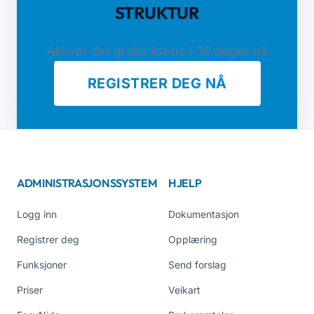
STRUKTUR
Aktiver din gratis lisens i 30 dager nå
REGISTRER DEG NÅ
ADMINISTRASJONSSYSTEM
HJELP
Logg inn
Dokumentasjon
Registrer deg
Opplæring
Funksjoner
Send forslag
Priser
Veikart