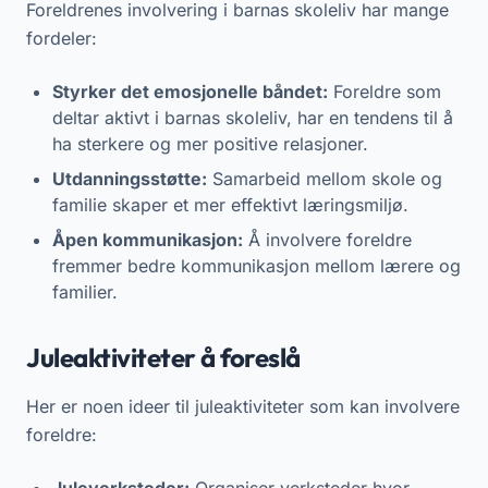
Foreldrenes involvering i barnas skoleliv har mange
fordeler:
Styrker det emosjonelle båndet:
Foreldre som
deltar aktivt i barnas skoleliv, har en tendens til å
ha sterkere og mer positive relasjoner.
Utdanningsstøtte:
Samarbeid mellom skole og
familie skaper et mer effektivt læringsmiljø.
Åpen kommunikasjon:
Å involvere foreldre
fremmer bedre kommunikasjon mellom lærere og
familier.
Juleaktiviteter å foreslå
Her er noen ideer til juleaktiviteter som kan involvere
foreldre:
Juleverksteder:
Organiser verksteder hvor