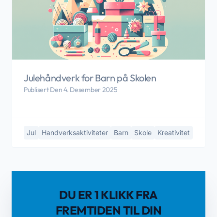
Julehåndverk for Barn på Skolen
Publisert Den 4. Desember 2025
Jul
Handverksaktiviteter
Barn
Skole
Kreativitet
DU ER 1 KLIKK FRA
FREMTIDEN TIL DIN