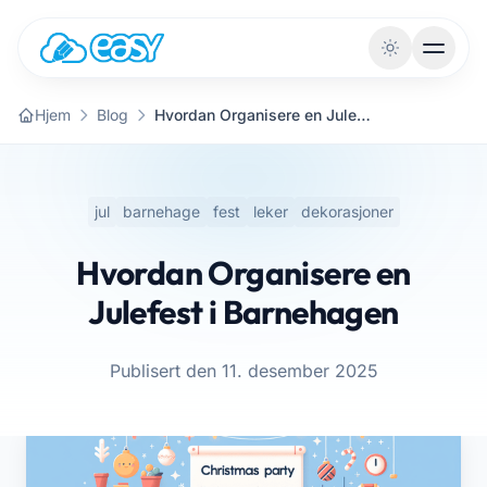
Gå til innhold
Hjem
Blog
Hvordan Organisere en Julefest i Barnehagen
jul
barnehage
fest
leker
dekorasjoner
Hvordan Organisere en
Julefest i Barnehagen
Publisert den 11. desember 2025