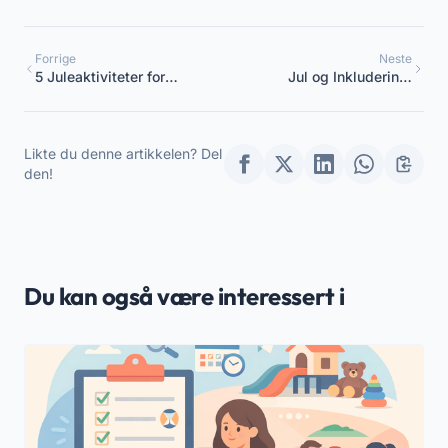
Forrige
Neste
5 Juleaktiviteter for
Jul og Inkludering:
Barnehager og
Aktiviteter for Alle Barn
Småskoler
Likte du denne artikkelen? Del
den!
Du kan også være interessert i