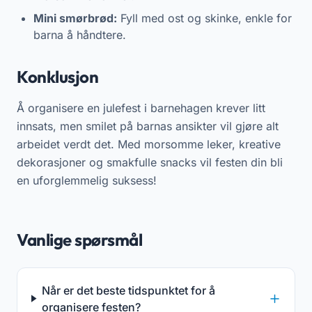
Mini smørbrød:
Fyll med ost og skinke, enkle for
barna å håndtere.
Konklusjon
Å organisere en julefest i barnehagen krever litt
innsats, men smilet på barnas ansikter vil gjøre alt
arbeidet verdt det. Med morsomme leker, kreative
dekorasjoner og smakfulle snacks vil festen din bli
en uforglemmelig suksess!
Vanlige spørsmål
Når er det beste tidspunktet for å
organisere festen?