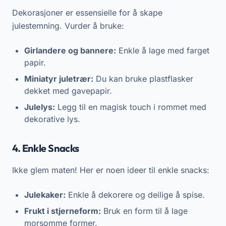
Dekorasjoner er essensielle for å skape
julestemning. Vurder å bruke:
Girlandere og bannere:
Enkle å lage med farget
papir.
Miniatyr juletrær:
Du kan bruke plastflasker
dekket med gavepapir.
Julelys:
Legg til en magisk touch i rommet med
dekorative lys.
4. Enkle Snacks
Ikke glem maten! Her er noen ideer til enkle snacks:
Julekaker:
Enkle å dekorere og deilige å spise.
Frukt i stjerneform:
Bruk en form til å lage
morsomme former.