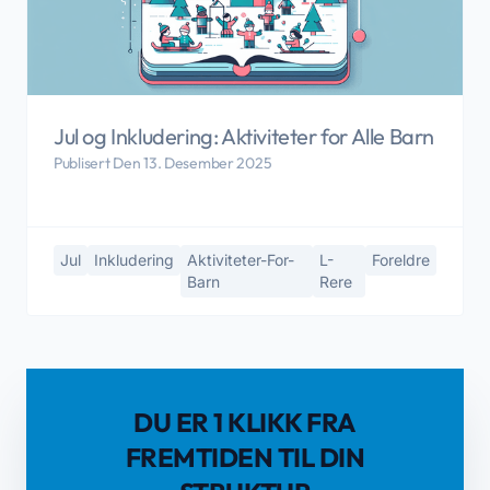
Jul og Inkludering: Aktiviteter for Alle Barn
Publisert Den 13. Desember 2025
Jul
Inkludering
Aktiviteter-For-
L-
Foreldre
Barn
Rere
DU ER 1 KLIKK FRA
FREMTIDEN TIL DIN