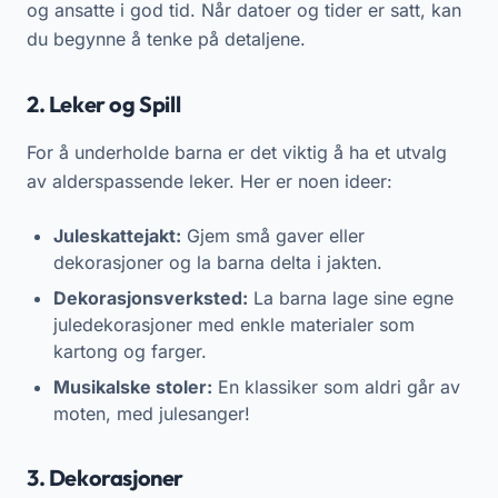
og ansatte i god tid. Når datoer og tider er satt, kan
du begynne å tenke på detaljene.
2. Leker og Spill
For å underholde barna er det viktig å ha et utvalg
av alderspassende leker. Her er noen ideer:
Juleskattejakt:
Gjem små gaver eller
dekorasjoner og la barna delta i jakten.
Dekorasjonsverksted:
La barna lage sine egne
juledekorasjoner med enkle materialer som
kartong og farger.
Musikalske stoler:
En klassiker som aldri går av
moten, med julesanger!
3. Dekorasjoner